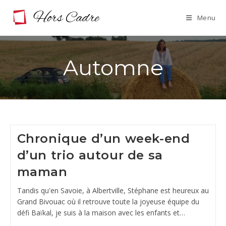
Skip
Menu
to
content
Automne
Chronique d’un week-end
d’un trio autour de sa
maman
Tandis qu'en Savoie, à Albertville, Stéphane est heureux au
Grand Bivouac où il retrouve toute la joyeuse équipe du
défi Baïkal, je suis à la maison avec les enfants et…