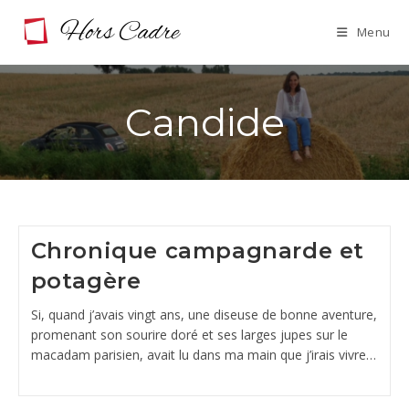
Skip
Menu
to
content
Candide
Chronique campagnarde et
potagère
Si, quand j’avais vingt ans, une diseuse de bonne aventure,
promenant son sourire doré et ses larges jupes sur le
macadam parisien, avait lu dans ma main que j’irais vivre…