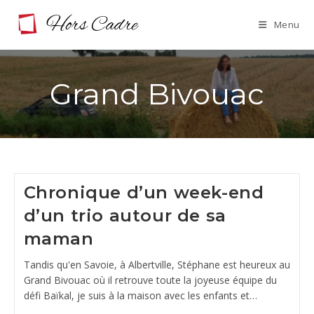
Skip
Menu
to
content
Grand Bivouac
Chronique d’un week-end
d’un trio autour de sa
maman
Tandis qu'en Savoie, à Albertville, Stéphane est heureux au
Grand Bivouac où il retrouve toute la joyeuse équipe du
défi Baïkal, je suis à la maison avec les enfants et…