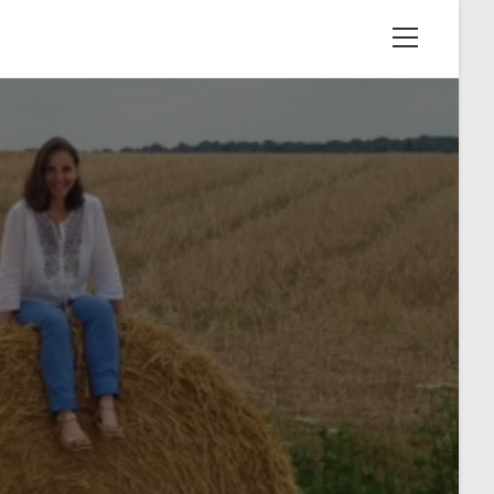
View
website
Menu