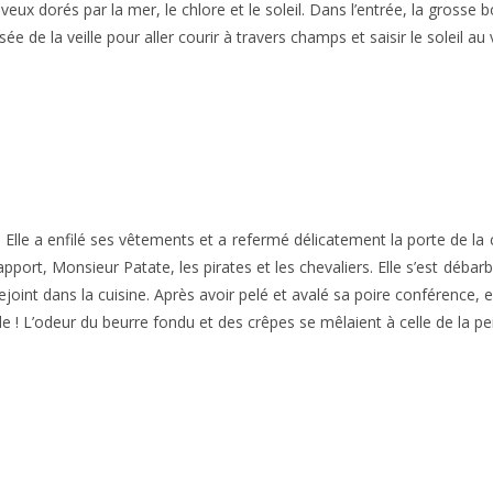
ux dorés par la mer, le chlore et le soleil. Dans l’entrée, la grosse 
e la veille pour aller courir à travers champs et saisir le soleil au 
Elle a enfilé ses vêtements et a refermé délicatement la porte de la 
pport, Monsieur Patate, les pirates et les chevaliers. Elle s’est débarb
int dans la cuisine. Après avoir pelé et avalé sa poire conférence, el
pide ! L’odeur du beurre fondu et des crêpes se mêlaient à celle de la pei