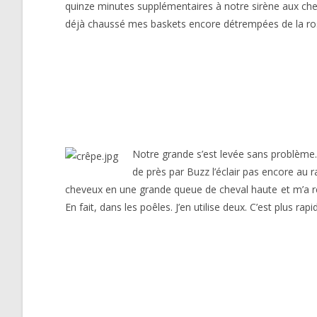
quinze minutes supplémentaires à notre sirène aux cheve
déjà chaussé mes baskets encore détrempées de la rosée d
Notre grande s’est levée sans problème. 
de près par Buzz l’éclair pas encore au ra
cheveux en une grande queue de cheval haute et m’a rejo
En fait, dans les poêles. J’en utilise deux. C’est plus ra