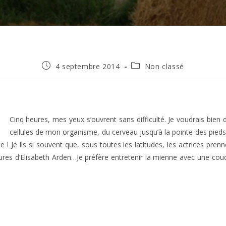
Publication
Post
4 septembre 2014
Non classé
publiée :
category:
Cinq heures, mes yeux s’ouvrent sans difficulté. Je voudrais bien
cellules de mon organisme, du cerveau jusqu’à la pointe des pieds,
 ! Je lis si souvent que, sous toutes les latitudes, les actrices pren
ures d’Elisabeth Arden…Je préfère entretenir la mienne avec une cou