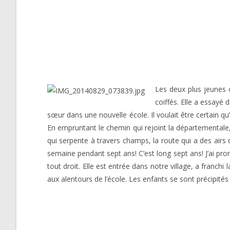
Les deux plus jeunes o
coiffés. Elle a essayé
sœur dans une nouvelle école. Il voulait être certain qu’o
En empruntant le chemin qui rejoint la départementale,
qui serpente à travers champs, la route qui a des airs de
semaine pendant sept ans! C’est long sept ans! J’ai promi
tout droit. Elle est entrée dans notre village, a franchi
aux alentours de l’école. Les enfants se sont précipités 