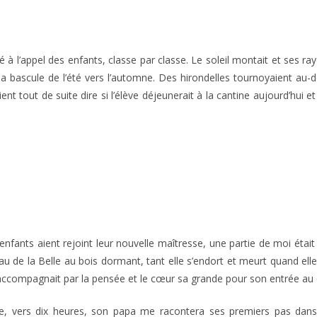
 à l’appel des enfants, classe par classe. Le soleil montait et ses rayo
 la bascule de l’été vers l’automne. Des hirondelles tournoyaient au-d
tout de suite dire si l’élève déjeunerait à la cantine aujourd’hui et 
enfants aient rejoint leur nouvelle maîtresse, une partie de moi était 
au de la Belle au bois dormant, tant elle s’endort et meurt quand e
ccompagnait par la pensée et le cœur sa grande pour son entrée au c
ure, vers dix heures, son papa me racontera ses premiers pas dans 