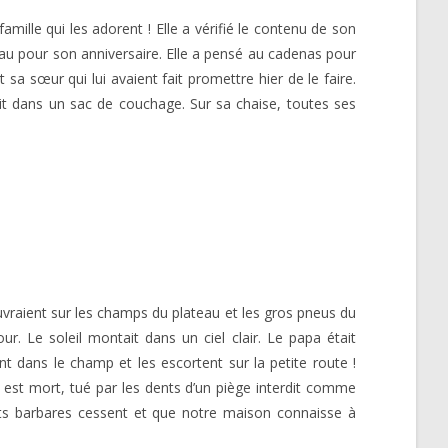
mille qui les adorent ! Elle a vérifié le contenu de son
u pour son anniversaire. Elle a pensé au cadenas pour
 sa sœur qui lui avaient fait promettre hier de le faire.
 lit dans un sac de couchage. Sur sa chaise, toutes ses
ouvraient sur les champs du plateau et les gros pneus du
ur. Le soleil montait dans un ciel clair. Le papa était
t dans le champ et les escortent sur la petite route !
 est mort, tué par les dents d’un piège interdit comme
ents barbares cessent et que notre maison connaisse à