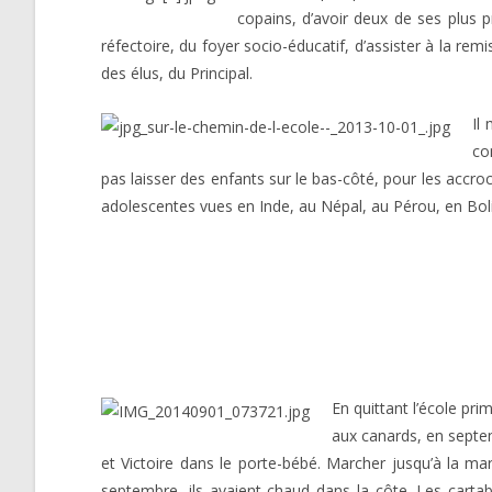
copains, d’avoir deux de ses plus 
réfectoire, du foyer socio-éducatif, d’assister à la remi
des élus, du Principal.
Il
co
pas laisser des enfants sur le bas-côté, pour les accroc
adolescentes vues en Inde, au Népal, au Pérou, en Boliv
En quittant l’école pr
aux canards, en septemb
et Victoire dans le porte-bébé. Marcher jusqu’à la mar
septembre, ils avaient chaud dans la côte. Les cartab