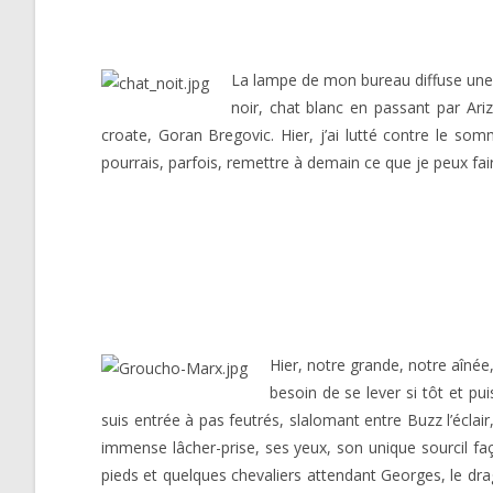
La lampe de mon bureau diffuse une 
noir, chat blanc en passant par Ari
croate, Goran Bregovic. Hier, j’ai lutté contre le som
pourrais, parfois, remettre à demain ce que je peux fair
Hier, notre grande, notre aînée,
besoin de se lever si tôt et pui
suis entrée à pas feutrés, slalomant entre Buzz l’éclai
immense lâcher-prise, ses yeux, son unique sourcil faç
pieds et quelques chevaliers attendant Georges, le drag