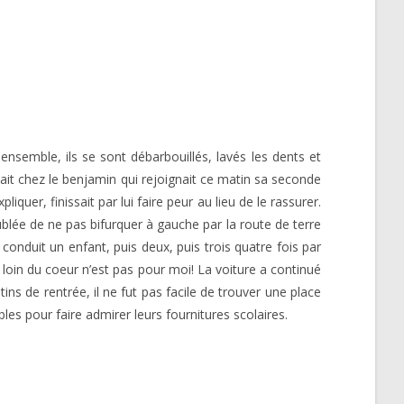
ensemble, ils se sont débarbouillés, lavés les dents et
tait chez le benjamin qui rejoignait ce matin sa seconde
iquer, finissait par lui faire peur au lieu de le rassurer.
blée de ne pas bifurquer à gauche par la route de terre
i conduit un enfant, puis deux, puis trois quatre fois par
ux loin du coeur n’est pas pour moi! La voiture a continué
tins de rentrée, il ne fut pas facile de trouver une place
bles pour faire admirer leurs fournitures scolaires.