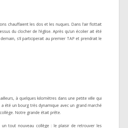
ns chauffaient les dos et les nuques. Dans l’air flottait
essus du clocher de l’église. Après qu’un écolier ait été
demain, s’il participerait au premier TAP et prendrait le
ailleurs, à quelques kilomètres dans une petite ville qui
lle a été un bourg très dynamique avec un grand marché
ollège. Notre grande était prête.
un tout nouveau collège : le plaisir de retrouver les