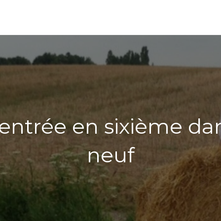
entrée en sixième da
neuf