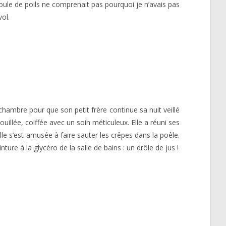
boule de poils ne comprenait pas pourquoi je n’avais pas
vol.
chambre pour que son petit frère continue sa nuit veillé
ouillée, coiffée avec un soin méticuleux. Elle a réuni ses
le s’est amusée à faire sauter les crêpes dans la poêle.
nture à la glycéro de la salle de bains : un drôle de jus !