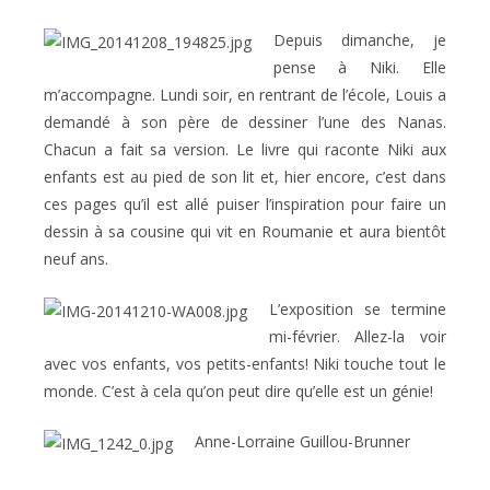
Depuis dimanche, je
pense à Niki. Elle
m’accompagne. Lundi soir, en rentrant de l’école, Louis a
demandé à son père de dessiner l’une des Nanas.
Chacun a fait sa version. Le livre qui raconte Niki aux
enfants est au pied de son lit et, hier encore, c’est dans
ces pages qu’il est allé puiser l’inspiration pour faire un
dessin à sa cousine qui vit en Roumanie et aura bientôt
neuf ans.
L’exposition se termine
mi-février. Allez-la voir
avec vos enfants, vos petits-enfants! Niki touche tout le
monde. C’est à cela qu’on peut dire qu’elle est un génie!
Anne-Lorraine Guillou-Brunner