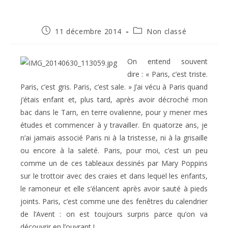
Publication
Post
11 décembre 2014
Non classé
publiée :
category:
On entend souvent
dire : « Paris, c’est triste.
Paris, c’est gris. Paris, c’est sale. » J’ai vécu à Paris quand
j’étais enfant et, plus tard, après avoir décroché mon
bac dans le Tarn, en terre ovalienne, pour y mener mes
études et commencer à y travailler. En quatorze ans, je
n’ai jamais associé Paris ni à la tristesse, ni à la grisaille
ou encore à la saleté. Paris, pour moi, c’est un peu
comme un de ces tableaux dessinés par Mary Poppins
sur le trottoir avec des craies et dans lequel les enfants,
le ramoneur et elle s’élancent après avoir sauté à pieds
joints. Paris, c’est comme une des fenêtres du calendrier
de l’Avent : on est toujours surpris parce qu’on va
découvrir en l’ouvrant !