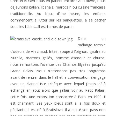
Christel et Gert nous en parlent encore ! Au Louvre, nous
déjeunons italien, libanais, marocain ou cuisine française
traditionnelle. Au bout d’une heure, les enfants
commencent à lutter sur les banquettes, à se cacher
sous les tables…Il est temps de partir !
Dans un
mélange terrible
d’odeurs de vin chaud, frites, soupe à l’oignon, gaufre au
Nutella, marrons grillés, pomme d’amour et churos,
nous remontons l’avenue des Champs-Elysées jusqu’au
Grand Palais. Nous n’attendons pas très longtemps
avant de rentrer dans le hall et la conversation s’engage
avec un clarinettiste tchèque avec lequel j’avais déjà
échangé en août alors que j’allais voir au Petit Palais,
cette fois, une exposition consacrée à Paris en 1900. Il
est charmant. Ses yeux bleus sont à la fois doux et
pétillants. Il est né à Bratislava. Il a quitté son pays non