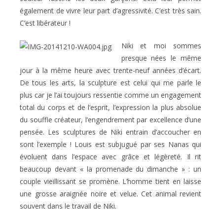
également de vivre leur part d’agressivité. C’est très sain.
C’est libérateur !
Niki et moi sommes
presque nées le même
jour à la même heure avec trente-neuf années d’écart.
De tous les arts, la sculpture est celui qui me parle le
plus car je l’ai toujours ressentie comme un engagement
total du corps et de l’esprit, l’expression la plus absolue
du souffle créateur, l’engendrement par excellence d’une
pensée. Les sculptures de Niki entrain d’accoucher en
sont l’exemple ! Louis est subjugué par ses Nanas qui
évoluent dans l’espace avec grâce et légèreté. Il rit
beaucoup devant « la promenade du dimanche » : un
couple vieillissant se promène. L’homme tient en laisse
une grosse araignée noire et velue. Cet animal revient
souvent dans le travail de Niki.