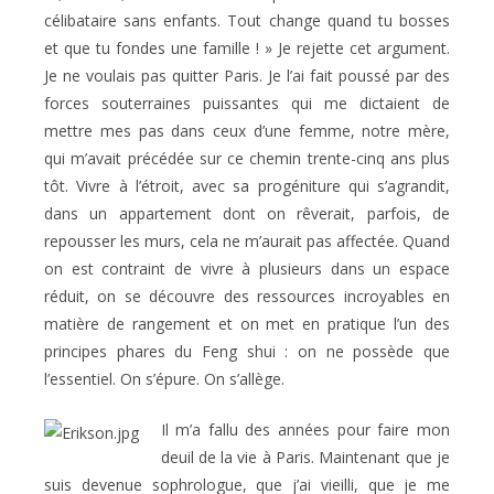
célibataire sans enfants. Tout change quand tu bosses
et que tu fondes une famille ! » Je rejette cet argument.
Je ne voulais pas quitter Paris. Je l’ai fait poussé par des
forces souterraines puissantes qui me dictaient de
mettre mes pas dans ceux d’une femme, notre mère,
qui m’avait précédée sur ce chemin trente-cinq ans plus
tôt. Vivre à l’étroit, avec sa progéniture qui s’agrandit,
dans un appartement dont on rêverait, parfois, de
repousser les murs, cela ne m’aurait pas affectée. Quand
on est contraint de vivre à plusieurs dans un espace
réduit, on se découvre des ressources incroyables en
matière de rangement et on met en pratique l’un des
principes phares du Feng shui : on ne possède que
l’essentiel. On s’épure. On s’allège.
Il m’a fallu des années pour faire mon
deuil de la vie à Paris. Maintenant que je
suis devenue sophrologue, que j’ai vieilli, que je me