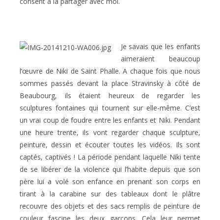
consent à la partager avec moi.
Je savais que les enfants
aimeraient beaucoup
l’œuvre de Niki de Saint Phalle. A chaque fois que nous
sommes passés devant la place Stravinsky à côté de
Beaubourg, ils étaient heureux de regarder les
sculptures fontaines qui tournent sur elle-même. C’est
un vrai coup de foudre entre les enfants et Niki. Pendant
une heure trente, ils vont regarder chaque sculpture,
peinture, dessin et écouter toutes les vidéos. Ils sont
captés, captivés ! La période pendant laquelle Niki tente
de se libérer de la violence qui l’habite depuis que son
père lui a volé son enfance en prenant son corps en
tirant à la carabine sur des tableaux dont le plâtre
recouvre des objets et des sacs remplis de peinture de
couleur fascine les deux garçons. Cela leur permet