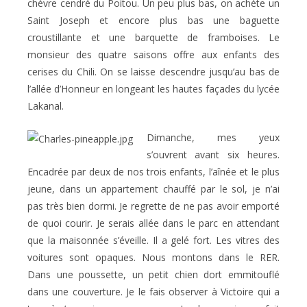
chèvre cendré du Poitou. Un peu plus bas, on achète un
Saint Joseph et encore plus bas une baguette
croustillante et une barquette de framboises. Le
monsieur des quatre saisons offre aux enfants des
cerises du Chili. On se laisse descendre jusqu’au bas de
l’allée d’Honneur en longeant les hautes façades du lycée
Lakanal.
Dimanche, mes yeux
s’ouvrent avant six heures.
Encadrée par deux de nos trois enfants, l’aînée et le plus
jeune, dans un appartement chauffé par le sol, je n’ai
pas très bien dormi. Je regrette de ne pas avoir emporté
de quoi courir. Je serais allée dans le parc en attendant
que la maisonnée s’éveille. Il a gelé fort. Les vitres des
voitures sont opaques. Nous montons dans le RER.
Dans une poussette, un petit chien dort emmitouflé
dans une couverture. Je le fais observer à Victoire qui a