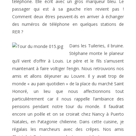
téléphone. Elle écrit avec un gros marqueur bleu. Le
passager qui est à sa gauche n’en revient pas !
Comment deux êtres peuvent-ils en arriver à échanger
des numéros de téléphone en quelques stations de
RER ?
Dans les Tuileries, il bruine.
Stéphane monte le planeur
qu’il vient d’offrir à Louis. Le père et le fils s’amusent
maintenant à faire voltiger l’engin. Nous retrouvons nos
amis et allons déjeuner au Louvre. Il y avait trop de
monde « au pain quotidien » de la place du marché Saint
Honoré, un lieu que nous affectionnons tout
particulièrement car il nous rappelle l’ambiance des
pensions pendant notre tour du monde. Il faudrait
encore un poêle et on se croirait chez Nancy à Puerto
Natales, en Patagonie chilienne. Dans cette cuisine, je
régalais les marcheurs avec des crêpes. Nos amis