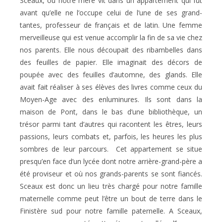
Sceaux, où notre mère vit dans un appartement qui fut
avant qu’elle ne l’occupe celui de l’une de ses grand-
tantes, professeur de français et de latin. Une femme
merveilleuse qui est venue accomplir la fin de sa vie chez
nos parents. Elle nous découpait des ribambelles dans
des feuilles de papier. Elle imaginait des décors de
poupée avec des feuilles d’automne, des glands. Elle
avait fait réaliser à ses élèves des livres comme ceux du
Moyen-Age avec des enluminures. Ils sont dans la
maison de Pont, dans le bas d’une bibliothèque, un
trésor parmi tant d’autres qui racontent les êtres, leurs
passions, leurs combats et, parfois, les heures les plus
sombres de leur parcours.
Cet appartement se situe
presqu’en face d’un lycée dont notre arrière-grand-père a
été proviseur et où nos grands-parents se sont fiancés.
Sceaux est donc un lieu très chargé pour notre famille
maternelle comme peut l’être un bout de terre dans le
Finistère sud pour notre famille paternelle. A Sceaux,