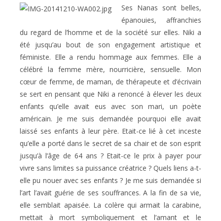
Ses Nanas sont belles,
épanouies, affranchies
du regard de l’homme et de la société sur elles. Niki a
été jusqu’au bout de son engagement artistique et
féministe. Elle a rendu hommage aux femmes. Elle a
célébré la femme mère, nourricière, sensuelle. Mon
cœur de femme, de maman, de thérapeute et d’écrivain
se sert en pensant que Niki a renoncé à élever les deux
enfants qu’elle avait eus avec son mari, un poète
américain. Je me suis demandée pourquoi elle avait
laissé ses enfants à leur père. Etait-ce lié à cet inceste
qu’elle a porté dans le secret de sa chair et de son esprit
jusqu’à l’âge de 64 ans ? Etait-ce le prix à payer pour
vivre sans limites sa puissance créatrice ? Quels liens a-t-
elle pu nouer avec ses enfants ? Je me suis demandée si
l’art l’avait guérie de ses souffrances. A la fin de sa vie,
elle semblait apaisée. La colère qui armait la carabine,
mettait à mort symboliquement et l’amant et le