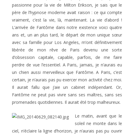
passionne pour la vie de Milton Erikson, je sais que le
père de l’hypnose moderne avait raison : ce qui compte
vraiment, c’est la vie, là, maintenant. La vie d’abord !
L’arrivée de Fantôme dans notre existence voici quatre
ans et, un an plus tard, le départ de mon unique sœur
avec sa famille pour Los Angeles, m’ont définitivement
libérée de mon rêve de Paris devenu une sorte
d’obsession capitale, capable, parfois, de me faire
perdre de vue l’essentiel. A Paris, jamais, je n’aurais eu
un chien aussi merveilleux que Fantôme. A Paris, c’est
certain, je n’aurais pas pu exercer mon activité chez moi.
Il aurait fallu que j’aie un cabinet indépendant. Or,
Fantôme ne peut pas vivre sans ses maîtres, sans ses
promenades quotidiennes. Il aurait été trop malheureux.
Le matin, avant que le
soleil ne monte dans le
ciel, n’éclaire la ligne d’horizon, je n’aurais pas pu ouvrir