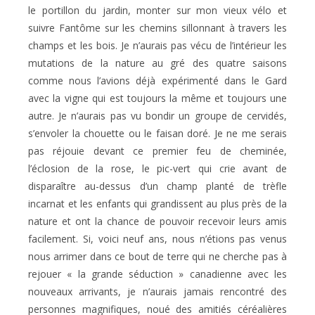
le portillon du jardin, monter sur mon vieux vélo et
suivre Fantôme sur les chemins sillonnant à travers les
champs et les bois. Je n’aurais pas vécu de l’intérieur les
mutations de la nature au gré des quatre saisons
comme nous l’avions déjà expérimenté dans le Gard
avec la vigne qui est toujours la même et toujours une
autre. Je n’aurais pas vu bondir un groupe de cervidés,
s’envoler la chouette ou le faisan doré. Je ne me serais
pas réjouie devant ce premier feu de cheminée,
l’éclosion de la rose, le pic-vert qui crie avant de
disparaître au-dessus d’un champ planté de trèfle
incarnat et les enfants qui grandissent au plus près de la
nature et ont la chance de pouvoir recevoir leurs amis
facilement. Si, voici neuf ans, nous n’étions pas venus
nous arrimer dans ce bout de terre qui ne cherche pas à
rejouer « la grande séduction » canadienne avec les
nouveaux arrivants, je n’aurais jamais rencontré des
personnes magnifiques, noué des amitiés céréalières