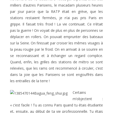
milliers d’autres Parisiens, le macadam plusieurs heures
par jour parce que la RATP était en grève, que les
stations restaient fermées, je n’ai pas pris Paris en
grippe. Il faisait très froid ! La vie continuait. Ce n’était
pas la guerre ! On voyait de plus en plus de personnes se
déplacer en rollers. On pouvait emprunter des bateaux
sur la Seine. On finissait par croiser les mêmes visages à
la peau rougie par le froid. On en arrivait à se sourire en
se reconnaissant et à échanger un regard complice.
Quand, enfin, les grilles des stations de métro se sont
relevées, que les rams ont recommencé à circuler, c’est
dans la joie que les Parisiens se sont engouffrés dans
les entrailles de la terre !
Certains
m’objectent :
« c’est facile ! Tu as connu Paris quand tu étais étudiante
et, ensuite, au début de ta vie professionnelle. Tu étais