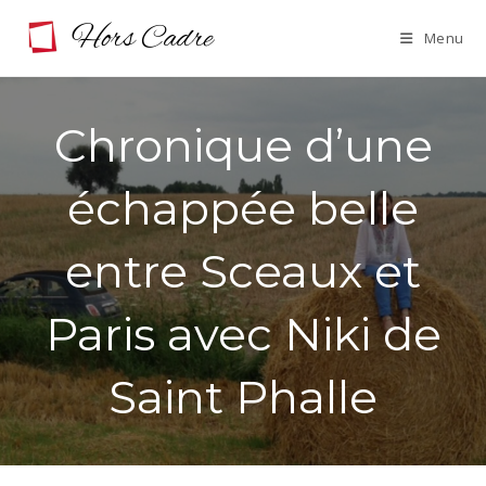
Skip
Menu
to
content
Chronique d’une
échappée belle
entre Sceaux et
Paris avec Niki de
Saint Phalle