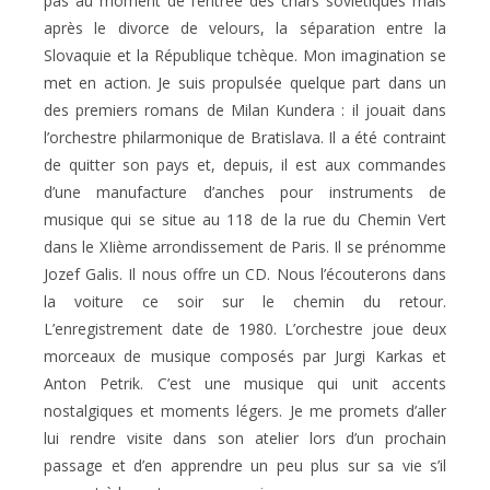
pas au moment de l’entrée des chars soviétiques mais
après le divorce de velours, la séparation entre la
Slovaquie et la République tchèque. Mon imagination se
met en action. Je suis propulsée quelque part dans un
des premiers romans de Milan Kundera : il jouait dans
l’orchestre philarmonique de Bratislava. Il a été contraint
de quitter son pays et, depuis, il est aux commandes
d’une manufacture d’anches pour instruments de
musique qui se situe au 118 de la rue du Chemin Vert
dans le XIième arrondissement de Paris. Il se prénomme
Jozef Galis. Il nous offre un CD. Nous l’écouterons dans
la voiture ce soir sur le chemin du retour.
L’enregistrement date de 1980. L’orchestre joue deux
morceaux de musique composés par Jurgi Karkas et
Anton Petrik. C’est une musique qui unit accents
nostalgiques et moments légers. Je me promets d’aller
lui rendre visite dans son atelier lors d’un prochain
passage et d’en apprendre un peu plus sur sa vie s’il