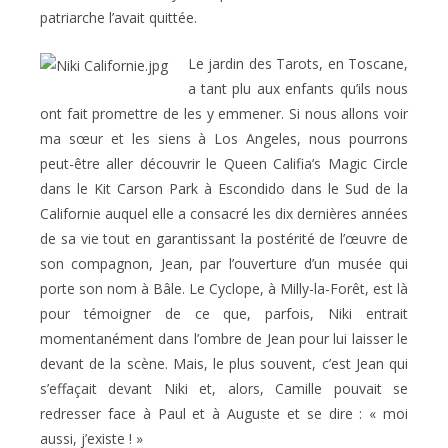
patriarche l’avait quittée.
Le jardin des Tarots, en Toscane,
a tant plu aux enfants qu’ils nous
ont fait promettre de les y emmener. Si nous allons voir
ma sœur et les siens à Los Angeles, nous pourrons
peut-être aller découvrir le Queen Califia’s Magic Circle
dans le Kit Carson Park à Escondido dans le Sud de la
Californie auquel elle a consacré les dix dernières années
de sa vie tout en garantissant la postérité de l’œuvre de
son compagnon, Jean, par l’ouverture d’un musée qui
porte son nom à Bâle. Le Cyclope, à Milly-la-Forêt, est là
pour témoigner de ce que, parfois, Niki entrait
momentanément dans l’ombre de Jean pour lui laisser le
devant de la scène. Mais, le plus souvent, c’est Jean qui
s’effaçait devant Niki et, alors, Camille pouvait se
redresser face à Paul et à Auguste et se dire : « moi
aussi, j’existe ! »