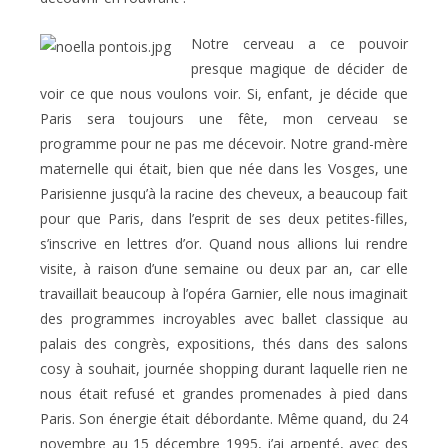
Notre cerveau a ce pouvoir
presque magique de décider de
voir ce que nous voulons voir. Si, enfant, je décide que
Paris sera toujours une fête, mon cerveau se
programme pour ne pas me décevoir. Notre grand-mère
maternelle qui était, bien que née dans les Vosges, une
Parisienne jusqu’à la racine des cheveux, a beaucoup fait
pour que Paris, dans l’esprit de ses deux petites-filles,
s’inscrive en lettres d’or. Quand nous allions lui rendre
visite, à raison d’une semaine ou deux par an, car elle
travaillait beaucoup à l’opéra Garnier, elle nous imaginait
des programmes incroyables avec ballet classique au
palais des congrès, expositions, thés dans des salons
cosy à souhait, journée shopping durant laquelle rien ne
nous était refusé et grandes promenades à pied dans
Paris. Son énergie était débordante. Même quand, du 24
novembre au 15 décembre 1995, j’ai arpenté, avec des