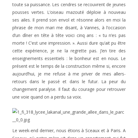
toute sa puissance. Les cendres se recouvrent de jeunes
pousses vertes. L’oiseau mazouté déploie à nouveau
ses ailes. Il prend son envol et résonne alors en moi la
phrase de mon mari me disant, à Vannes, à l’occasion
d’un dîner en tête à tête voici cinq ans : « tu n’es pas
morte ! C’est une impression. ». Aussi dure qu’ait pu être
cette expérience, je ne la regrette pas. J’en tire des
enseignements essentiels : le bonheur est en nous. Le
présent est le temps de la construction même si, encore
aujourd’hui, je me refuse à me priver de mes allers-
retours dans le passé et dans le futur. La peur du
changement paralyse. Il faut du courage pour retrouver
une voie quand on a perdu sa voix.
Le week-end dernier, nous étions à Sceaux et à Paris. A