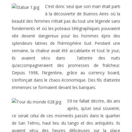
C’est donc seul que son mari était parti
à la découverte de Buenos Aires où la
beauté des femmes n’était pas du tout une légende sans
fondements et où les poteaux télégraphiques pouvaient
vite devenir dangereux pour les hommes épris des
splendeurs latines de l’hémisphère Sud. Pendant une
semaine, la chaleur avait été accablante et tout le jour,
ils avaient vécu dans l’attente des nuits
qu’accompagneraient des promesses de fraîcheur.
Depuis 1998, l’Argentine, grâce au currency board,
s’enfonçait dans le chaos économique. Des fils d’attente
immenses se formaient devant les banques.
S’il ne fallait décrire, dix ans
après, qu’un seul souvenir,
ce serait celui de ces moments passés dans le quartier
de San Telmo, haut lieu du tango et des antiquités. Ils
avaient vécu des heures délicieuses sur la place