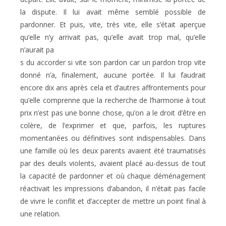
la dispute. Il lui avait même semblé possible de
pardonner. Et puis, vite, très vite, elle s’était aperçue
qu’elle n’y arrivait pas, qu’elle avait trop mal, qu’elle
n’aurait pa
s du accorder si vite son pardon car un pardon trop vite
donné n’a, finalement, aucune portée. Il lui faudrait
encore dix ans après cela et d’autres affrontements pour
qu’elle comprenne que la recherche de l’harmonie à tout
prix n’est pas une bonne chose, qu’on a le droit d’être en
colère, de l’exprimer et que, parfois, les ruptures
momentanées ou définitives sont indispensables. Dans
une famille où les deux parents avaient été traumatisés
par des deuils violents, avaient placé au-dessus de tout
la capacité de pardonner et où chaque déménagement
réactivait les impressions d’abandon, il n’était pas facile
de vivre le conflit et d’accepter de mettre un point final à
une relation.