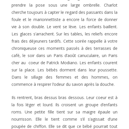
prendre la pose sous une large ombrelle. Charlot
cherche toujours à capter le regard des passants dans la
foule et le marionnettiste a encore la force de donner
vie à son double. Le vent se lève. Les enfants baillent.
Les glaces s’arrachent. Sur les tables, les reliefs encore
frais des déjeuners tardifs. Cette soirée rappelle à votre
chroniqueuse ces moments passés à des terrasses de
café, le soir dans un Paris d’août canuculaire, un Paris
cher au coeur de Patrick Modiano. Les enfants courent
sur la place. Les bébés dorment dans leur poussette.
Dans le sillage des femmes et des hommes, on
commence à respirer l’odeur du savon après la douche.
Ils rentrent, bras dessus bras dessous. Leur coeur est à
la fois léger et lourd. Ils croisent un groupe d’enfants
roms. Une petite fille tient sur sa maigre épaule un
nourrisson. Elle le tient comme s’il s’agissait d’une
poupée de chiffon. Elle se dit que ce bébé pourrait tout