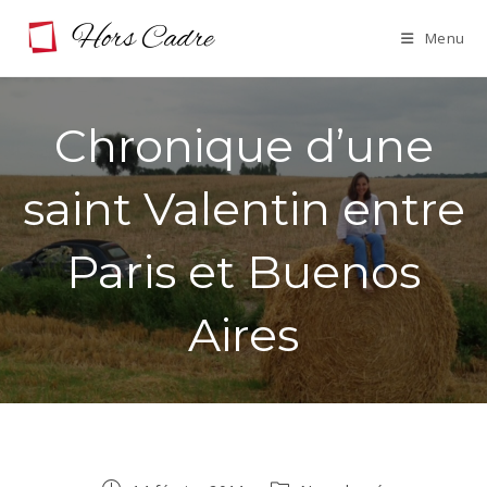
Skip
Menu
to
content
Chronique d’une
saint Valentin entre
Paris et Buenos
Aires