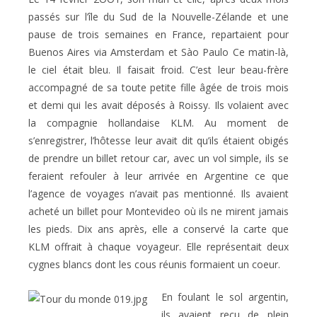
passés sur l’île du Sud de la Nouvelle-Zélande et une
pause de trois semaines en France, repartaient pour
Buenos Aires via Amsterdam et Sào Paulo Ce matin-là,
le ciel était bleu. Il faisait froid. C’est leur beau-frère
accompagné de sa toute petite fille âgée de trois mois
et demi qui les avait déposés à Roissy. Ils volaient avec
la compagnie hollandaise KLM. Au moment de
s’enregistrer, l’hôtesse leur avait dit qu’ils étaient obigés
de prendre un billet retour car, avec un vol simple, ils se
feraient refouler à leur arrivée en Argentine ce que
l’agence de voyages n’avait pas mentionné. Ils avaient
acheté un billet pour Montevideo où ils ne mirent jamais
les pieds. Dix ans après, elle a conservé la carte que
KLM offrait à chaque voyageur. Elle représentait deux
cygnes blancs dont les cous réunis formaient un coeur.
En foulant le sol argentin,
ils avaient reçu de plein