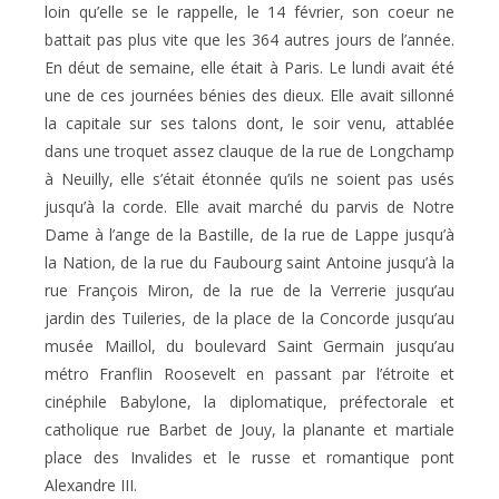
loin qu’elle se le rappelle, le 14 février, son coeur ne
battait pas plus vite que les 364 autres jours de l’année.
En déut de semaine, elle était à Paris. Le lundi avait été
une de ces journées bénies des dieux. Elle avait sillonné
la capitale sur ses talons dont, le soir venu, attablée
dans une troquet assez clauque de la rue de Longchamp
à Neuilly, elle s’était étonnée qu’ils ne soient pas usés
jusqu’à la corde. Elle avait marché du parvis de Notre
Dame à l’ange de la Bastille, de la rue de Lappe jusqu’à
la Nation, de la rue du Faubourg saint Antoine jusqu’à la
rue François Miron, de la rue de la Verrerie jusqu’au
jardin des Tuileries, de la place de la Concorde jusqu’au
musée Maillol, du boulevard Saint Germain jusqu’au
métro Franflin Roosevelt en passant par l’étroite et
cinéphile Babylone, la diplomatique, préfectorale et
catholique rue Barbet de Jouy, la planante et martiale
place des Invalides et le russe et romantique pont
Alexandre III.