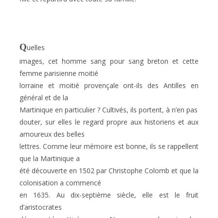
Q
uelles
images, cet homme sang pour sang breton et cette
femme parisienne moitié
lorraine et moitié provençale ont-ils des Antilles en
général et de la
Martinique en particulier ? Cultivés, ils portent, à n’en pas
douter, sur elles le regard propre aux historiens et aux
amoureux des belles
lettres. Comme leur mémoire est bonne, ils se rappellent
que la Martinique a
été découverte en 1502 par Christophe Colomb et que la
colonisation a commencé
en 1635. Au dix-septième siècle, elle est le fruit
d’aristocrates