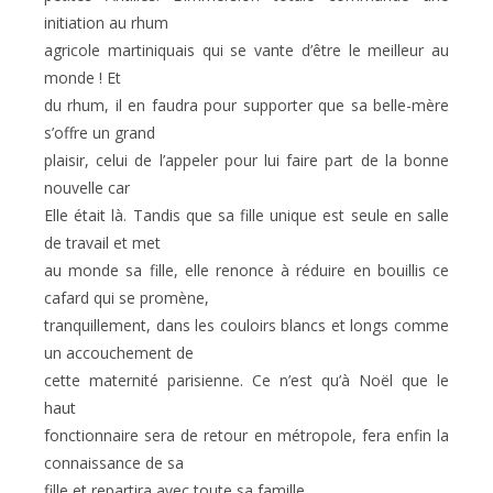
initiation au rhum
agricole martiniquais qui se vante d’être le meilleur au
monde ! Et
du rhum, il en faudra pour supporter que sa belle-mère
s’offre un grand
plaisir, celui de l’appeler pour lui faire part de la bonne
nouvelle car
Elle était là. Tandis que sa fille unique est seule en salle
de travail et met
au monde sa fille, elle renonce à réduire en bouillis ce
cafard qui se promène,
tranquillement, dans les couloirs blancs et longs comme
un accouchement de
cette maternité parisienne. Ce n’est qu’à Noël que le
haut
fonctionnaire sera de retour en métropole, fera enfin la
connaissance de sa
fille et repartira avec toute sa famille.