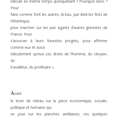
ridicule en même temps qu’inquiétant ? Pourquoi donc ?
Pour
faire comme font les autres, là-bas, par-delà les flots de
l’Atlantique,
pour marcher sur les pas égarés d’autres grévistes de
France. Pour
s’associer à leurs funestes progrès, pour affirmer
comme eux et aussi
ridiculement qu’eux ces droits de l’homme, du citoyen,
du
travailleur, du prolétaire ».
A
vant
le lever de rideau sur la pièce économique, sociale,
politique et humaine qui
se joue sur les planches antillaises, ces quelques