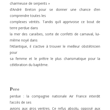
charmeuse de serpents »
d’André Breton pour se donner une chance d’en
comprendre toutes les
complexes vérités. Tandis qu’il apprivoise ce bout de
terre perdue dans
la mer des caraïbes, sorte de confetti de carnaval, lui-
même noyé dans
l’Atlantique, il s’active à trouver le meilleur obstétricien
pour
sa femme et le prêtre le plus charismatique pour la
célébration du baptême.
P
eine
perdue : la compagnie nationale Air France interdit
l’accès de ses
avions aux gros ventres. Ce refus absolu, opposé aux