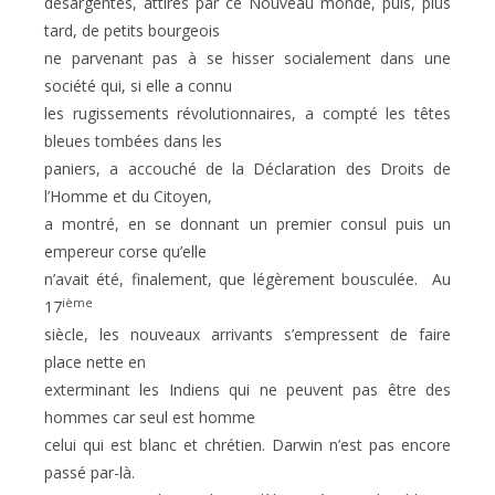
désargentés, attirés par ce Nouveau monde, puis, plus
tard, de petits bourgeois
ne parvenant pas à se hisser socialement dans une
société qui, si elle a connu
les rugissements révolutionnaires, a compté les têtes
bleues tombées dans les
paniers, a accouché de la Déclaration des Droits de
l’Homme et du Citoyen,
a montré, en se donnant un premier consul puis un
empereur corse qu’elle
n’avait été, finalement, que légèrement bousculée. Au
ième
17
siècle, les nouveaux arrivants s’empressent de faire
place nette en
exterminant les Indiens qui ne peuvent pas être des
hommes car seul est homme
celui qui est blanc et chrétien. Darwin n’est pas encore
passé par-là.