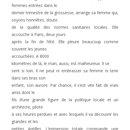
femmes entrées dans le
dernier trimestre de la grossesse, arrange sa femme qui,
soyons honnêtes, doute
de la qualité des normes sanitaires locales. Elle
accouche à Paris, deux jours
après la fin de l’été. Elle pleure beaucoup comme
souvent les jeunes
accouchées. A
8000
kilomètres
de là, le mari, aussi, est malheureux. Il se
sent si loin. Il ne peut ni embrasser sa femme ni tenir
dans ses bras son
enfant, son aurore. Par chance, il s’est vite fait de vrais
amis dont le
fils d’une grande figure de la politique locale et un
architecte, pilote
à ses heures perdues et avec lesquels il va découvrir les
grandes et les
petites Antilles. L’immersion totale commande une