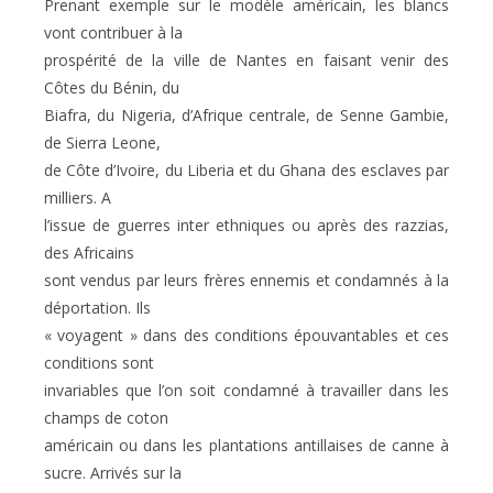
Prenant exemple sur le modèle américain, les blancs
vont contribuer à la
prospérité de la ville de Nantes en faisant venir des
Côtes du Bénin, du
Biafra, du Nigeria, d’Afrique centrale, de Senne Gambie,
de Sierra Leone,
de Côte d’Ivoire, du Liberia et du Ghana des esclaves par
milliers. A
l’issue de guerres inter ethniques ou après des razzias,
des Africains
sont vendus par leurs frères ennemis et condamnés à
la
déportation. Ils
« voyagent » dans des conditions épouvantables et ces
conditions sont
invariables que l’on soit condamné à travailler dans les
champs de coton
américain ou dans les plantations antillaises de canne à
sucre. Arrivés sur la