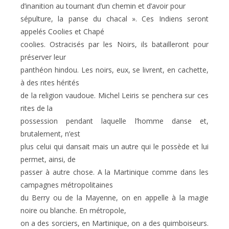
d’inanition au tournant d’un chemin et d’avoir pour
sépulture, la panse du chacal ». Ces Indiens seront
appelés Coolies et Chapé
coolies. Ostracisés par les Noirs, ils batailleront pour
préserver leur
panthéon hindou. Les noirs, eux, se livrent, en cachette,
à des rites hérités
de la religion vaudoue. Michel Leiris se penchera sur ces
rites de la
possession pendant laquelle l’homme danse et,
brutalement, n’est
plus celui qui dansait mais un autre qui le possède et lui
permet, ainsi, de
passer à autre chose. A la Martinique comme dans les
campagnes métropolitaines
du Berry ou de la Mayenne, on en appelle à la magie
noire ou blanche. En métropole,
on a des sorciers, en Martinique, on a des quimboiseurs.