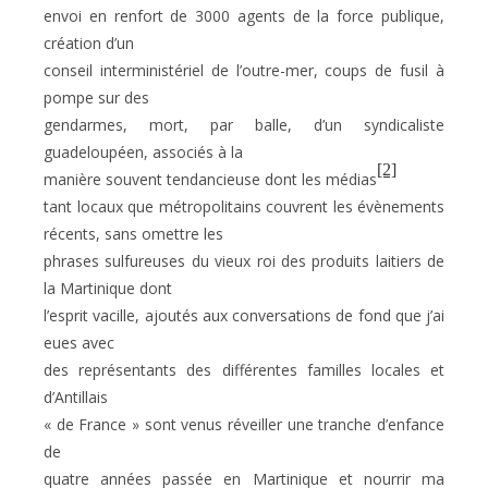
envoi en renfort de 3000 agents de la force publique,
création d’un
conseil interministériel de l’outre-mer, coups de fusil à
pompe sur des
gendarmes, mort, par balle, d’un syndicaliste
guadeloupéen, associés à la
[2]
manière souvent tendancieuse dont les médias
tant locaux que métropolitains couvrent les évènements
récents, sans omettre les
phrases sulfureuses du vieux roi des produits laitiers de
la Martinique dont
l’esprit vacille, ajoutés aux conversations de fond que j’ai
eues avec
des représentants des différentes familles locales et
d’Antillais
« de France » sont venus réveiller une tranche d’enfance
de
quatre années passée en Martinique et nourrir ma