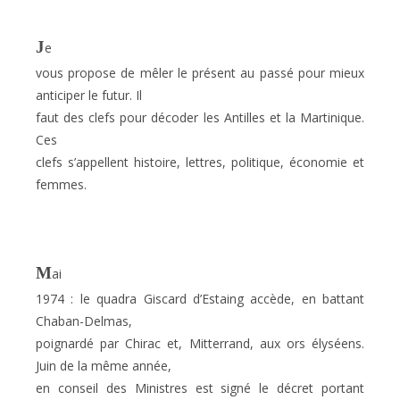
J
e
vous propose de mêler le présent au passé pour mieux
anticiper le futur. Il
faut des clefs pour décoder les Antilles et
la Martinique.
Ces
clefs s’appellent histoire, lettres, politique, économie et
femmes.
M
ai
1974 : le quadra Giscard d’Estaing accède, en battant
Chaban-Delmas,
poignardé par Chirac et, Mitterrand, aux ors élyséens.
Juin de la même année,
en conseil des Ministres est signé le décret portant