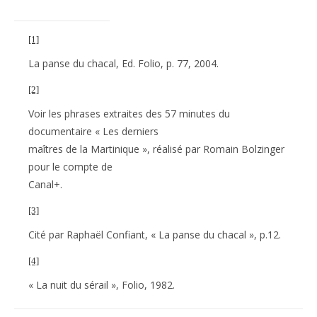
[1]
La panse du chacal, Ed. Folio, p. 77, 2004.
[2]
Voir les phrases extraites des 57 minutes du
documentaire « Les derniers
maîtres de la Martinique », réalisé par Romain Bolzinger
pour le compte de
Canal+.
[3]
Cité par Raphaël Confiant, « La panse du chacal », p.12.
[4]
« La nuit du sérail », Folio, 1982.