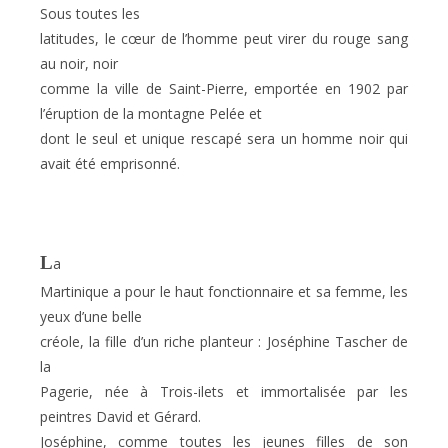
Sous toutes les
latitudes, le cœur de l’homme peut virer du rouge sang
au noir, noir
comme la ville de Saint-Pierre, emportée en 1902 par
l’éruption de
la montagne Pelée
et
dont le seul et unique rescapé sera un homme noir qui
avait été emprisonné.
L
a
Martinique a pour le haut fonctionnaire et sa femme, les
yeux d’une belle
créole, la fille d’un riche planteur : Joséphine Tascher de
la
Pagerie, née à Trois-ilets et immortalisée par les
peintres David et Gérard.
Joséphine, comme toutes les jeunes filles de son