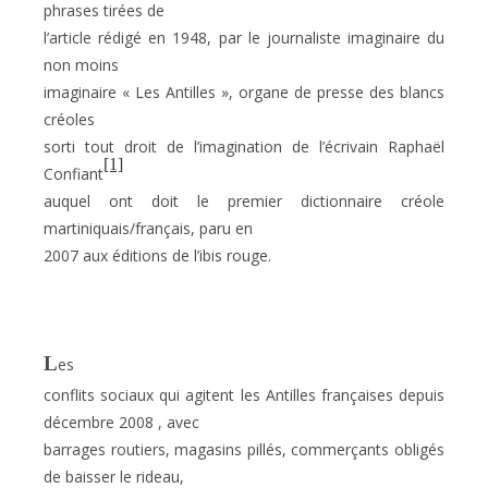
phrases tirées de
l’article rédigé en 1948, par le journaliste imaginaire du
non moins
imaginaire « Les Antilles », organe de presse des blancs
créoles
sorti tout droit de l’imagination de l’écrivain Raphaël
[1]
Confiant
auquel ont doit le premier dictionnaire créole
martiniquais/français, paru en
2007 aux éditions de l’ibis rouge.
L
es
conflits sociaux qui agitent les Antilles françaises depuis
décembre 2008 , avec
barrages routiers, magasins pillés, commerçants obligés
de baisser le rideau,