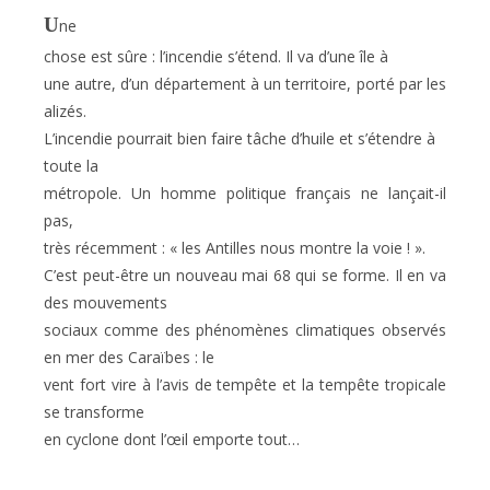
U
ne
chose est sûre : l’incendie s’étend. Il va d’une île à
une autre, d’un département à un territoire, porté par les
alizés.
L’incendie pourrait bien faire tâche d’huile et s’étendre à
toute
la
métropole. Un
homme politique français ne lançait-il
pas,
très récemment : « les Antilles nous montre la voie ! ».
C’est peut-être un nouveau mai 68 qui se forme. Il en va
des mouvements
sociaux comme des phénomènes climatiques observés
en mer des Caraïbes : le
vent fort vire à l’avis de tempête et la tempête tropicale
se transforme
en cyclone dont l’œil emporte tout…