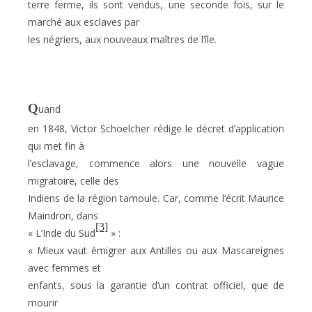
terre ferme, ils sont vendus, une seconde fois, sur le
marché aux esclaves par
les négriers, aux nouveaux maîtres de l’île.
Q
uand
en 1848, Victor Schoelcher rédige le décret d’application
qui met fin à
l’esclavage, commence alors une nouvelle vague
migratoire, celle des
Indiens de la région tamoule. Car, comme l’écrit Maurice
Maindron, dans
[3]
« L’Inde du Sud
» :
« Mieux vaut émigrer aux Antilles ou aux Mascareignes
avec femmes et
enfants, sous la garantie d’un contrat officiel, que de
mourir