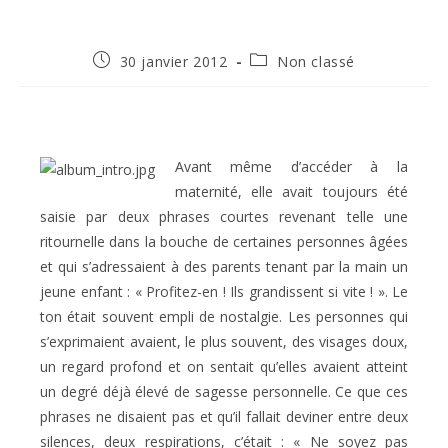
Publication
Post
30 janvier 2012
Non classé
publiée :
category:
Avant même d’accéder à la
maternité, elle avait toujours été
saisie par deux phrases courtes revenant telle une
ritournelle dans la bouche de certaines personnes âgées
et qui s’adressaient à des parents tenant par la main un
jeune enfant : « Profitez-en ! Ils grandissent si vite ! ». Le
ton était souvent empli de nostalgie. Les personnes qui
s’exprimaient avaient, le plus souvent, des visages doux,
un regard profond et on sentait qu’elles avaient atteint
un degré déjà élevé de sagesse personnelle. Ce que ces
phrases ne disaient pas et qu’il fallait deviner entre deux
silences, deux respirations, c’était : « Ne soyez pas