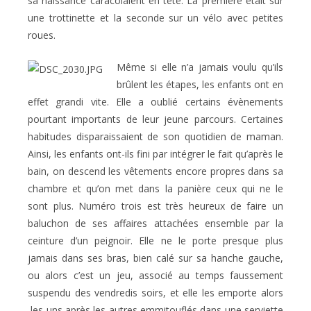
sa naissance caracolaient en tête. La première était sur
une trottinette et la seconde sur un vélo avec petites
roues.
Même si elle n’a jamais voulu qu’ils
brûlent les étapes, les enfants ont en
effet grandi vite. Elle a oublié certains évènements
pourtant importants de leur jeune parcours. Certaines
habitudes disparaissaient de son quotidien de maman.
Ainsi, les enfants ont-ils fini par intégrer le fait qu’après le
bain, on descend les vêtements encore propres dans sa
chambre et qu’on met dans la panière ceux qui ne le
sont plus. Numéro trois est très heureux de faire un
baluchon de ses affaires attachées ensemble par la
ceinture d’un peignoir. Elle ne le porte presque plus
jamais dans ses bras, bien calé sur sa hanche gauche,
ou alors c’est un jeu, associé au temps faussement
suspendu des vendredis soirs, et elle les emporte alors
les uns après les autres emmitouflés dans une serviette