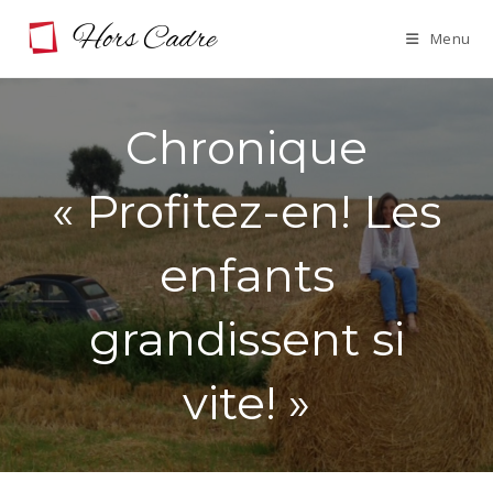
Skip
Menu
to
content
Chronique
« Profitez-en! Les
enfants
grandissent si
vite! »