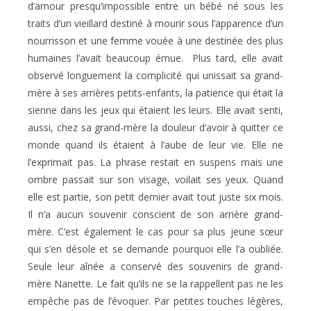
d’amour presqu’impossible entre un bébé né sous les
traits d’un vieillard destiné à mourir sous l’apparence d’un
nourrisson et une femme vouée à une destinée des plus
humaines l’avait beaucoup émue. Plus tard, elle avait
observé longuement la complicité qui unissait sa grand-
mère à ses arrières petits-enfants, la patience qui était la
sienne dans les jeux qui étaient les leurs. Elle avait senti,
aussi, chez sa grand-mère la douleur d’avoir à quitter ce
monde quand ils étaient à l’aube de leur vie. Elle ne
l’exprimait pas. La phrase restait en suspens mais une
ombre passait sur son visage, voilait ses yeux. Quand
elle est partie, son petit dernier avait tout juste six mois.
Il n’a aucun souvenir conscient de son arrière grand-
mère. C’est également le cas pour sa plus jeune sœur
qui s’en désole et se demande pourquoi elle l’a oubliée.
Seule leur aînée a conservé des souvenirs de grand-
mère Nanette. Le fait qu’ils ne se la rappellent pas ne les
empêche pas de l’évoquer. Par petites touches légères,