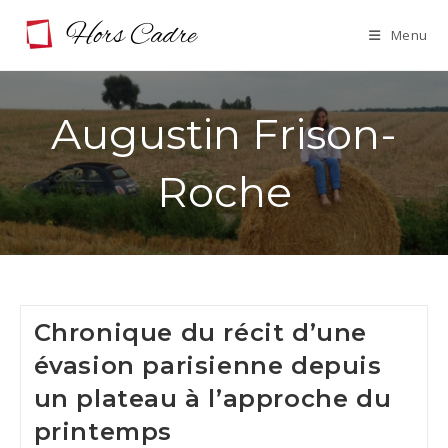
Skip
Menu
to
content
Augustin Frison-
Roche
Chronique du récit d’une
évasion parisienne depuis
un plateau à l’approche du
printemps