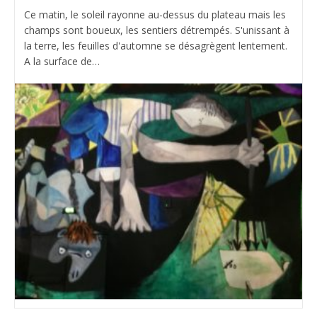
Ce matin, le soleil rayonne au-dessus du plateau mais les
champs sont boueux, les sentiers détrempés. S'unissant à
la terre, les feuilles d'automne se désagrègent lentement.
A la surface de…