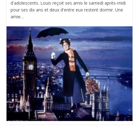
d'adolescents. Louis reçoit ses amis le samedi après-midi
pour ses dix ans et deux d'entre eux restent dormir. Une
amie…