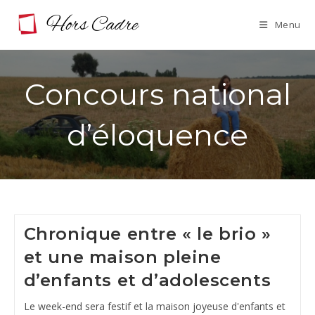
Skip
Menu
to
content
Concours national
d’éloquence
Chronique entre « le brio »
et une maison pleine
d’enfants et d’adolescents
Le week-end sera festif et la maison joyeuse d'enfants et