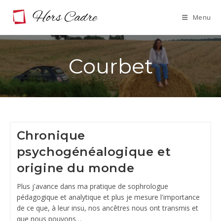
Skip
Menu
to
content
Courbet
Chronique
psychogénéalogique et
origine du monde
Plus j'avance dans ma pratique de sophrologue
pédagogique et analytique et plus je mesure l'importance
de ce que, à leur insu, nos ancêtres nous ont transmis et
que nous pouvons…