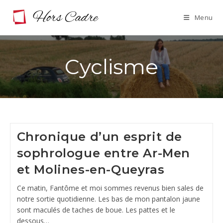
Skip
Menu
to
content
Cyclisme
Chronique d’un esprit de
sophrologue entre Ar-Men
et Molines-en-Queyras
Ce matin, Fantôme et moi sommes revenus bien sales de
notre sortie quotidienne. Les bas de mon pantalon jaune
sont maculés de taches de boue. Les pattes et le
dessous…