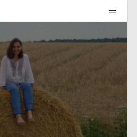
View
website
Menu