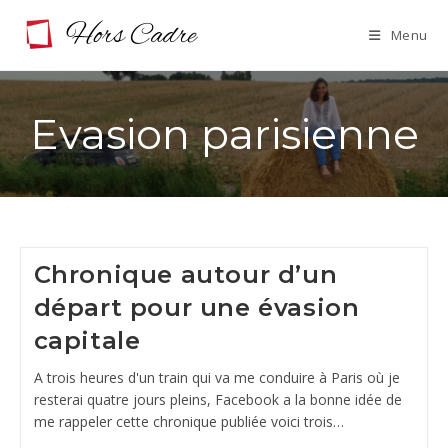
Skip
Menu
to
content
Evasion parisienne
Chronique autour d’un
départ pour une évasion
capitale
A trois heures d'un train qui va me conduire à Paris où je
resterai quatre jours pleins, Facebook a la bonne idée de
me rappeler cette chronique publiée voici trois…