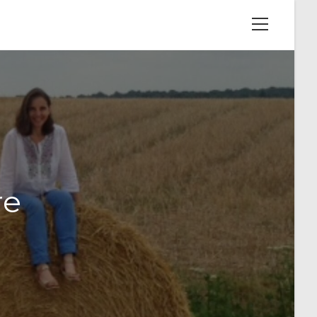
View
website
Menu
re