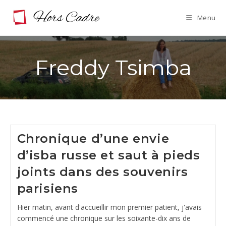
Skip
Menu
to
content
Freddy Tsimba
Chronique d’une envie
d’isba russe et saut à pieds
joints dans des souvenirs
parisiens
Hier matin, avant d'accueillir mon premier patient, j'avais
commencé une chronique sur les soixante-dix ans de