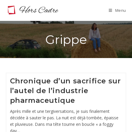
Skip
Menu
to
content
Grippe
Chronique d’un sacrifice sur
l’autel de l’industrie
pharmaceutique
Après mille et une tergiversations, je suis finalement
décidée à sauter le pas. La nuit est déjà tombée, épaisse
et pluvieuse. Dans ma tête tourne en boucle « a foggy
day…