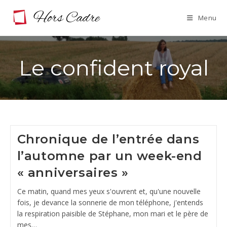
Skip
Menu
to
content
Le confident royal
Chronique de l’entrée dans
l’automne par un week-end
« anniversaires »
Ce matin, quand mes yeux s'ouvrent et, qu'une nouvelle
fois, je devance la sonnerie de mon téléphone, j'entends
la respiration paisible de Stéphane, mon mari et le père de
mes…