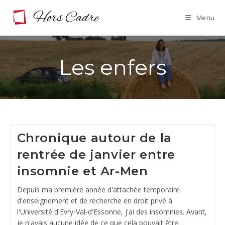
Skip
Menu
to
content
Les enfers
Chronique autour de la
rentrée de janvier entre
insomnie et Ar-Men
Depuis ma première année d'attachée temporaire
d'enseignement et de recherche en droit privé à
l'Université d'Evry-Val-d'Essonne, j'ai des insomnies. Avant,
je n'avais aucune idée de ce que cela pouvait être…