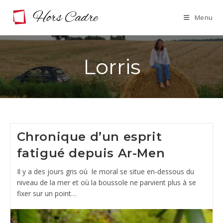
Skip
Menu
to
content
Lorris
Chronique d’un esprit
fatigué depuis Ar-Men
Il y a des jours gris où le moral se situe en-dessous du
niveau de la mer et où la boussole ne parvient plus à se
fixer sur un point…