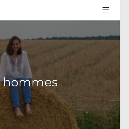
View
website
Menu
es hommes