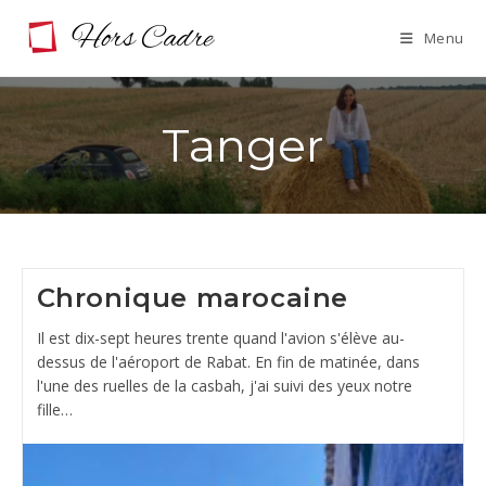
Skip
Menu
to
content
Tanger
Chronique marocaine
Il est dix-sept heures trente quand l'avion s'élève au-
dessus de l'aéroport de Rabat. En fin de matinée, dans
l'une des ruelles de la casbah, j'ai suivi des yeux notre
fille…