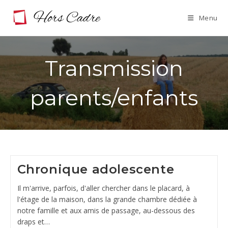
Skip
Menu
to
content
Transmission
parents/enfants
Chronique adolescente
Il m'arrive, parfois, d'aller chercher dans le placard, à
l'étage de la maison, dans la grande chambre dédiée à
notre famille et aux amis de passage, au-dessous des
draps et…