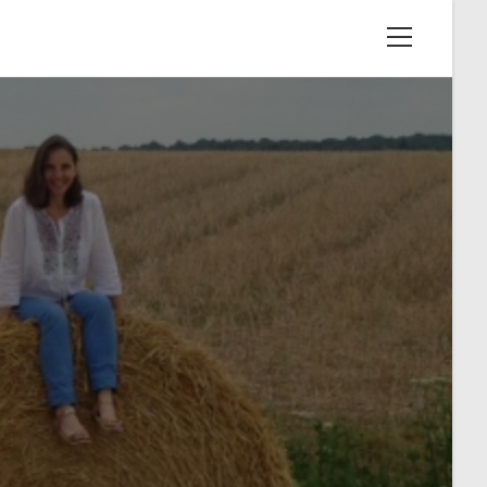
View
website
Menu