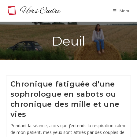
Skip
Menu
to
content
Deuil
Chronique fatiguée d’une
sophrologue en sabots ou
chronique des mille et une
vies
Pendant la séance, alors que j’entends la respiration calme
de mon patient, mes yeux sont attirés par des couples de