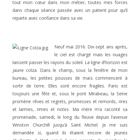
tout mon cœur dans mon métier, toutes mes forces
dans chaque séance passée avec un patient pour qu’il
reparte avec confiance dans sa vie.
Neuf mai 2016. Dix-sept ans après,
le ciel est chargé mais les nuages
laissent passer les rayons du soleil. La ligne d’horizon est
jaune colza. Dans le champ, sous la fenêtre de mon
bureau, les petites pousses de maïs commencent à
sortir de terre. Elles sont encore fragiles. Paris est
toujours une fête et, sous le pont Mirabeau, la Seine
promène rêves et regrets, promesses et remords, rires
et larmes, rimes et notes. Ma mère m’a raconté sa
promenade, samedi, le long du fleuve depuis l’avenue
Winston Churchill jusqu’à Saint Michel. Je me suis
demandée si, quand ils étaient encore de jeunes