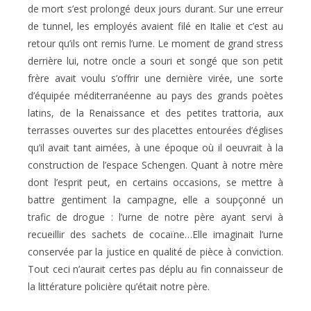
de mort s’est prolongé deux jours durant. Sur une erreur
de tunnel, les employés avaient filé en Italie et c’est au
retour qu’ils ont remis l’urne. Le moment de grand stress
derrière lui, notre oncle a souri et songé que son petit
frère avait voulu s’offrir une dernière virée, une sorte
d’équipée méditerranéenne au pays des grands poètes
latins, de la Renaissance et des petites trattoria, aux
terrasses ouvertes sur des placettes entourées d’églises
qu’il avait tant aimées, à une époque où il oeuvrait à la
construction de l’espace Schengen. Quant à notre mère
dont l’esprit peut, en certains occasions, se mettre à
battre gentiment la campagne, elle a soupçonné un
trafic de drogue : l’urne de notre père ayant servi à
recueillir des sachets de cocaïne…Elle imaginait l’urne
conservée par la justice en qualité de pièce à conviction.
Tout ceci n’aurait certes pas déplu au fin connaisseur de
la littérature policière qu’était notre père.