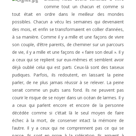
comme tout un chacun et comme si
tout était en ordre dans le meilleur des mondes
possibles. Chacun a vécu les semaines qui devenaient
des mois, et enfin se transformaient en collier d’années,
à sa manière. Comme il y a mille et une façons de vivre
son couple, d’être parents, de cheminer sur un parcours
de vie, il y a mille et une façons de « faire son deuil ». Il y
a ceux qui se replient sur eux-mêmes et semblent avoir
déjà oublié celui qui est parti. Ceux-là sont des taiseux
pudiques. Parfois, ils redoutent, en laissant la peine
parler, de ne plus jamais réussir à se relever. La peine
serait comme un puits sans fond. Ils ne peuvent pas
courir le risque de se noyer dans un océan de larmes. Il y
a ceux qui parlent encore et encore de la personne
décédée comme si c’était là le seul moyen de faire
échec à la mort, de conserver intact la mémoire de
l’autre. Il y a ceux qui ne comprennent pas ce qui se
passe. Ils sont en proie à la sidération. Ils arrivent à