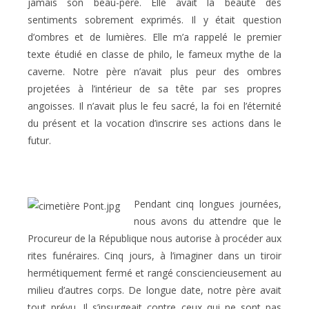
jamais son beau-père. Elle avait la beauté des
sentiments sobrement exprimés. Il y était question
d’ombres et de lumières. Elle m’a rappelé le premier
texte étudié en classe de philo, le fameux mythe de la
caverne. Notre père n’avait plus peur des ombres
projetées à l’intérieur de sa tête par ses propres
angoisses. Il n’avait plus le feu sacré, la foi en l’éternité
du présent et la vocation d’inscrire ses actions dans le
futur.
Pendant cinq longues journées,
nous avons du attendre que le
Procureur de la République nous autorise à procéder aux
rites funéraires. Cinq jours, à l’imaginer dans un tiroir
hermétiquement fermé et rangé consciencieusement au
milieu d’autres corps. De longue date, notre père avait
tout prévu. Il s’insurgeait contre ceux qui ne sont pas