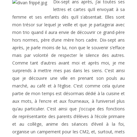
Dix-sept ans après, j’ai toutes ses
lettres et cartes qu’il envoyait à sa
femme et ses enfants dés qu’il s’absentait. Elles sont
mon trésor sur lequel je veille et que je partagerai avec
mon trio quand il aura envie de découvrir ce grand-père
hors normes, père d’une mère hors cadre. Dix-sept ans
après, je parle moins de lui, non que le souvenir s’efface
mais par volonté de respecter le silence des autres.
Comme tant d’autres avant moi et après moi, je me
surprends à mettre mes pas dans les siens. C’est ainsi
que je découvre une ville en prenant son pouls au
marché, au café et à l’église. C’est comme cela qu’une
partie de mon temps est désormais dédié à la cuisine et
aux mots, à l’encre et aux fourneaux, à l’universel plus
qu’au particulier. C’est ainsi que j’occupe des fonctions
de représentante des parents d’élèves à l’école primaire
et au collège, anime des séances d’éveil à la foi,
organise un campement pour les CM2, et, surtout, mets