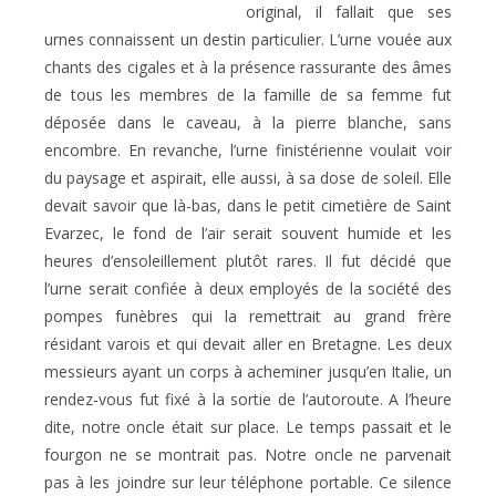
original, il fallait que ses
urnes connaissent un destin particulier. L’urne vouée aux
chants des cigales et à la présence rassurante des âmes
de tous les membres de la famille de sa femme fut
déposée dans le caveau, à la pierre blanche, sans
encombre. En revanche, l’urne finistérienne voulait voir
du paysage et aspirait, elle aussi, à sa dose de soleil. Elle
devait savoir que là-bas, dans le petit cimetière de Saint
Evarzec, le fond de l’air serait souvent humide et les
heures d’ensoleillement plutôt rares. Il fut décidé que
l’urne serait confiée à deux employés de la société des
pompes funèbres qui la remettrait au grand frère
résidant varois et qui devait aller en Bretagne. Les deux
messieurs ayant un corps à acheminer jusqu’en Italie, un
rendez-vous fut fixé à la sortie de l’autoroute. A l’heure
dite, notre oncle était sur place. Le temps passait et le
fourgon ne se montrait pas. Notre oncle ne parvenait
pas à les joindre sur leur téléphone portable. Ce silence