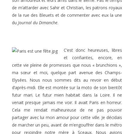
son amoureux et leurs amis dans le 8ème. Pas le temps
de m’attarder avec Sahir et Christian, les patrons royaux
de la rue des Bleuets et de commenter avec eux la une
du
Journal du Dimanche
.
C’est donc heureuses, libres
et confiantes, encore, en
cette vie pleine de promesses que nous « brunchions »,
ma sœur et moi, quelque part avenue des Champs-
Elysées. Nous nous sommes dits au revoir en début
d’après-midi. Elle est montée sur la moto de son bientôt
futur mari. Le futur mien habitait dans la Loire. Il ne
venait presque jamais me voir. Il avait Paris en horreur.
Cela me rendait malheureuse de ne pas pouvoir
partager avec lui mon amour pour cette ville. Je décidais
de marcher un peu, avant de m’engouffrer dans le métro
pour rejoindre notre mère à Sceaux. Nous avions