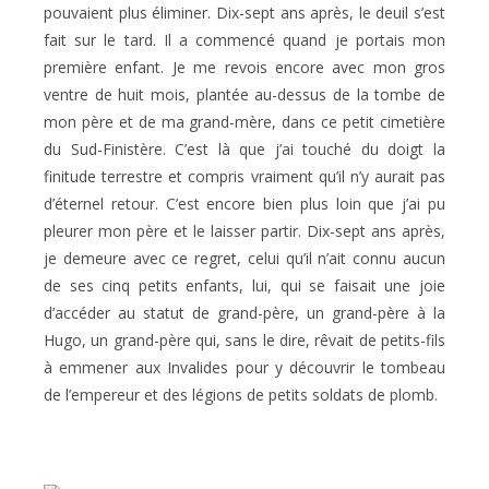
pouvaient plus éliminer. Dix-sept ans après, le deuil s’est
fait sur le tard. Il a commencé quand je portais mon
première enfant. Je me revois encore avec mon gros
ventre de huit mois, plantée au-dessus de la tombe de
mon père et de ma grand-mère, dans ce petit cimetière
du Sud-Finistère. C’est là que j’ai touché du doigt la
finitude terrestre et compris vraiment qu’il n’y aurait pas
d’éternel retour. C’est encore bien plus loin que j’ai pu
pleurer mon père et le laisser partir. Dix-sept ans après,
je demeure avec ce regret, celui qu’il n’ait connu aucun
de ses cinq petits enfants, lui, qui se faisait une joie
d’accéder au statut de grand-père, un grand-père à la
Hugo, un grand-père qui, sans le dire, rêvait de petits-fils
à emmener aux Invalides pour y découvrir le tombeau
de l’empereur et des légions de petits soldats de plomb.