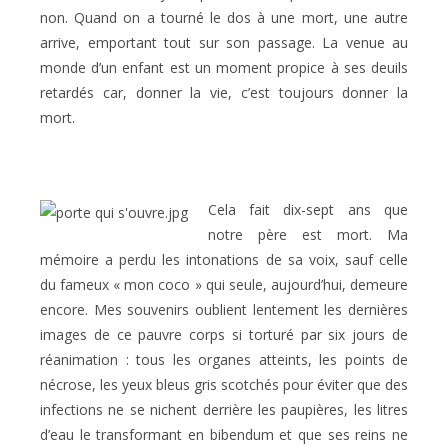
non. Quand on a tourné le dos à une mort, une autre
arrive, emportant tout sur son passage. La venue au
monde d’un enfant est un moment propice à ses deuils
retardés car, donner la vie, c’est toujours donner la
mort.
Cela fait dix-sept ans que
notre père est mort. Ma
mémoire a perdu les intonations de sa voix, sauf celle
du fameux « mon coco » qui seule, aujourd’hui, demeure
encore. Mes souvenirs oublient lentement les dernières
images de ce pauvre corps si torturé par six jours de
réanimation : tous les organes atteints, les points de
nécrose, les yeux bleus gris scotchés pour éviter que des
infections ne se nichent derrière les paupières, les litres
d’eau le transformant en bibendum et que ses reins ne