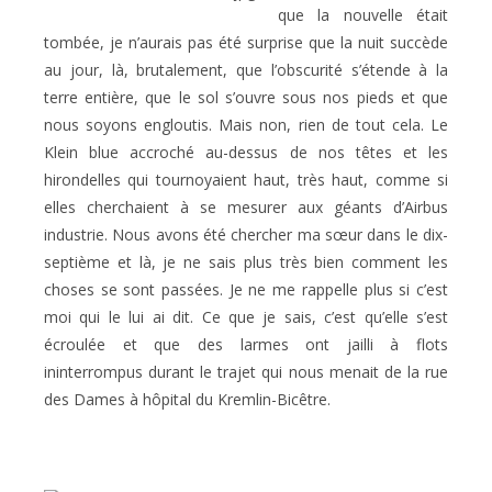
que la nouvelle était
tombée, je n’aurais pas été surprise que la nuit succède
au jour, là, brutalement, que l’obscurité s’étende à la
terre entière, que le sol s’ouvre sous nos pieds et que
nous soyons engloutis. Mais non, rien de tout cela. Le
Klein blue accroché au-dessus de nos têtes et les
hirondelles qui tournoyaient haut, très haut, comme si
elles cherchaient à se mesurer aux géants d’Airbus
industrie. Nous avons été chercher ma sœur dans le dix-
septième et là, je ne sais plus très bien comment les
choses se sont passées. Je ne me rappelle plus si c’est
moi qui le lui ai dit. Ce que je sais, c’est qu’elle s’est
écroulée et que des larmes ont jailli à flots
ininterrompus durant le trajet qui nous menait de la rue
des Dames à hôpital du Kremlin-Bicêtre.