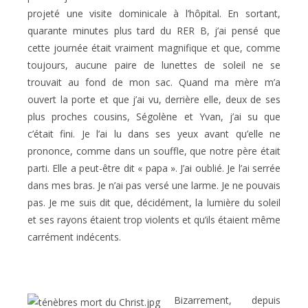
projeté une visite dominicale à l’hôpital. En sortant,
quarante minutes plus tard du RER B, j’ai pensé que
cette journée était vraiment magnifique et que, comme
toujours, aucune paire de lunettes de soleil ne se
trouvait au fond de mon sac. Quand ma mère m’a
ouvert la porte et que j’ai vu, derrière elle, deux de ses
plus proches cousins, Ségolène et Yvan, j’ai su que
c’était fini. Je l’ai lu dans ses yeux avant qu’elle ne
prononce, comme dans un souffle, que notre père était
parti. Elle a peut-être dit « papa ». J’ai oublié. Je l’ai serrée
dans mes bras. Je n’ai pas versé une larme. Je ne pouvais
pas. Je me suis dit que, décidément, la lumière du soleil
et ses rayons étaient trop violents et qu’ils étaient même
carrément indécents.
Bizarrement, depuis