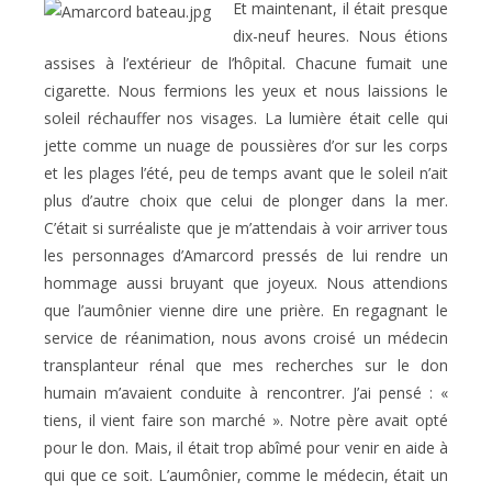
Et maintenant, il était presque
dix-neuf heures. Nous étions
assises à l’extérieur de l’hôpital. Chacune fumait une
cigarette. Nous fermions les yeux et nous laissions le
soleil réchauffer nos visages. La lumière était celle qui
jette comme un nuage de poussières d’or sur les corps
et les plages l’été, peu de temps avant que le soleil n’ait
plus d’autre choix que celui de plonger dans la mer.
C’était si surréaliste que je m’attendais à voir arriver tous
les personnages d’Amarcord pressés de lui rendre un
hommage aussi bruyant que joyeux. Nous attendions
que l’aumônier vienne dire une prière. En regagnant le
service de réanimation, nous avons croisé un médecin
transplanteur rénal que mes recherches sur le don
humain m’avaient conduite à rencontrer. J’ai pensé : «
tiens, il vient faire son marché ». Notre père avait opté
pour le don. Mais, il était trop abîmé pour venir en aide à
qui que ce soit. L’aumônier, comme le médecin, était un