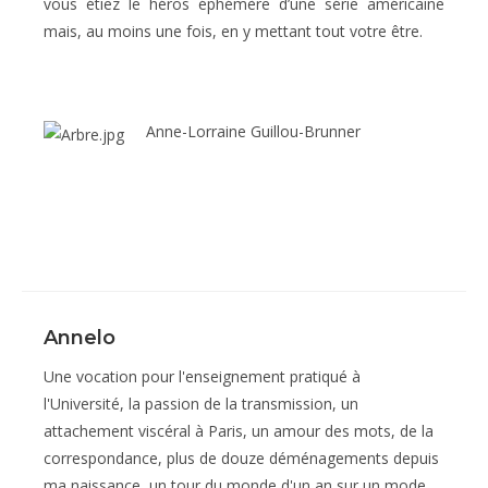
vous étiez le héros éphémère d’une série américaine
mais, au moins une fois, en y mettant tout votre être.
Anne-Lorraine Guillou-Brunner
Annelo
Une vocation pour l'enseignement pratiqué à
l'Université, la passion de la transmission, un
attachement viscéral à Paris, un amour des mots, de la
correspondance, plus de douze déménagements depuis
ma naissance, un tour du monde d'un an sur un mode