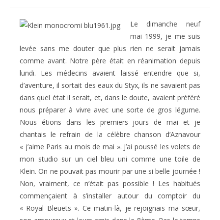
Le dimanche neuf
mai 1999, je me suis
levée sans me douter que plus rien ne serait jamais
comme avant. Notre père était en réanimation depuis
lundi. Les médecins avaient laissé entendre que si,
d’aventure, il sortait des eaux du Styx, ils ne savaient pas
dans quel état il serait, et, dans le doute, avaient préféré
nous préparer à vivre avec une sorte de gros légume.
Nous étions dans les premiers jours de mai et je
chantais le refrain de la célèbre chanson d’Aznavour
« j’aime Paris au mois de mai ». J’ai poussé les volets de
mon studio sur un ciel bleu uni comme une toile de
Klein. On ne pouvait pas mourir par une si belle journée !
Non, vraiment, ce n’était pas possible ! Les habitués
commençaient à s’installer autour du comptoir du
« Royal Bleuets ». Ce matin-là, je rejoignais ma sœur,