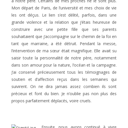
à notre père. Certains de mes proches ne le sont plus.
Mon départ de Paris, de l’université et mes choix de vie
les ont déçus. Le lien s’est délité, parfois, dans une
grande violence et la relation que j’étais heureuse de
construire avec une petite fille que ses parents
souhaitaient que j’accompagne sur le chemin de la foi en
tant que marraine, a été détruit. Pendant la messe,
l’intervention de ma sœur était magnifique. Elle avait su
saisir toute la personnalité de notre père, notamment
dans son amour pour la nature, l’océan et la campagne.
J’ai conservé précieusement tous les témoignages de
soutien et d’affection reçus dans les semaines qui
suivirent. On ne dira jamais assez combien ils sont
précieux et font du bien. Je n’oublie pas non plus des
propos parfaitement déplacés, voire cruels.
Ensuite, nous avons continué à vivre