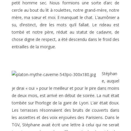
petit homme sec. Nous formions une sorte d’arc de
cercle au bout du lit à roulettes, notre grand-mère, notre
mère, ma sœur et moi. Il manquait le chat. L’aumônier a
su, d’instinct, dire les mots qu’il fallait. Le rideau est
tombé et notre père, réduit au statut de cadavre, de
chose digne de respect, a été descendu dans le froid des
entrailles de la morgue.
Stéphan
e, auquel
je dirai « oui » pour le meilleur et pour le pire dans moins
de deux mois, est arrivé en début de soirée. La nuit était
tombée sur l’horloge de la gare de Lyon. L’air était doux.
Les terrasses résonnaient des bruits de couverts dans
les assiettes et des voix enjouées des Parisiens. Dans le
TGV, Stéphane avait écrit une lettre à celui qui ne serait