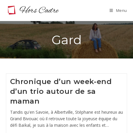
Skip
Menu
to
content
Gard
Chronique d’un week-end
d’un trio autour de sa
maman
Tandis qu'en Savoie, à Albertville, Stéphane est heureux au
Grand Bivouac où il retrouve toute la joyeuse équipe du
défi Baïkal, je suis à la maison avec les enfants et…