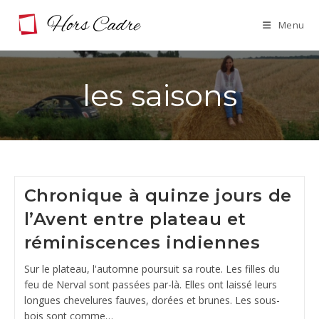
Skip
Menu
to
content
les saisons
Chronique à quinze jours de
l’Avent entre plateau et
réminiscences indiennes
Sur le plateau, l'automne poursuit sa route. Les filles du
feu de Nerval sont passées par-là. Elles ont laissé leurs
longues chevelures fauves, dorées et brunes. Les sous-
bois sont comme…