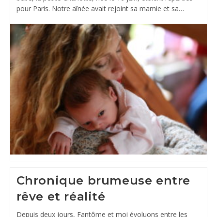
pour Paris. Notre aînée avait rejoint sa mamie et sa…
Chronique brumeuse entre
rêve et réalité
Depuis deux jours, Fantôme et moi évoluons entre les