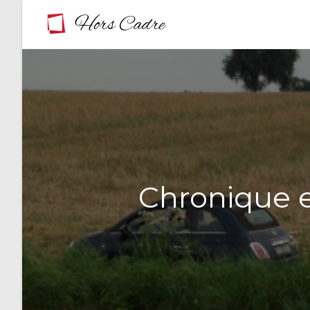
Skip
to
content
Chronique e