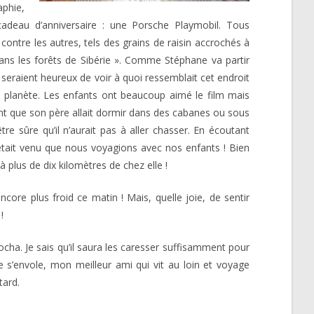
aphie,
cadeau d’anniversaire : une Porsche Playmobil. Tous
tre les autres, tels des grains de raisin accrochés à
ans les forêts de Sibérie ». Comme Stéphane va partir
s seraient heureux de voir à quoi ressemblait cet endroit
a planète. Les enfants ont beaucoup aimé le film mais
ant que son père allait dormir dans des cabanes ou sous
être sûre qu’il n’aurait pas à aller chasser. En écoutant
était venu que nous voyagions avec nos enfants ! Bien
 plus de dix kilomètres de chez elle !
re plus froid ce matin ! Mais, quelle joie, de sentir
!
ocha. Je sais qu’il saura les caresser suffisamment pour
ne s’envole, mon meilleur ami qui vit au loin et voyage
tard.