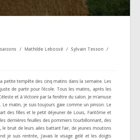
 saisons
/
Mathilde Lebossé
/
Sylvain Tesson
/
la petite tempête des cinq matins dans la semaine. Les
uste de partir pour l’école. Tous les matins, après les
Céleste et à Victoire par la fenêtre du salon. Je m’amuse
s. Le matin, je suis toujours gaie comme un pinson. Le
art des filles et le petit déjeuner de Louis, Fantôme et
es dernières feuilles des pommiers tourbillonnant, des
 le bruit de leurs ailes battant l’air, de jeunes moutons
 je suis rentrée, j’avais le visage gelé et les doigts