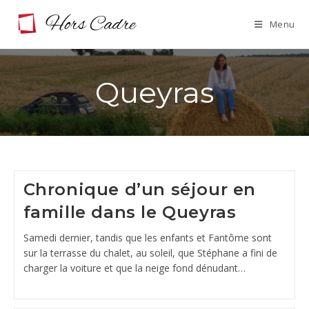
Skip
Menu
to
content
Queyras
Chronique d’un séjour en
famille dans le Queyras
Samedi dernier, tandis que les enfants et Fantôme sont
sur la terrasse du chalet, au soleil, que Stéphane a fini de
charger la voiture et que la neige fond dénudant…