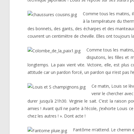
Comme tous les matins, il 
à la température du therm
des bonnets, des gants, des écharpes et des manteaux. 
couvrent un centimètre de cheville. Elles ont toujours 
Comme tous les matins, a
disputons, les filles e
longtemps. La paix vient vite. Victoire, elle, est plu
attitude car un pardon forcé, un pardon qui n’est pas l’
Ce matin, Louis se lèv
venir le chercher avec
durer jusqu’à 21h30. Virginie le sait. C’est la raison 
amies ! Avant qu’il ne parte à l’école, j’exhorte Louis 
chez les autres ! ». Dont acte !
Fantôme m’attend. Le chemin es