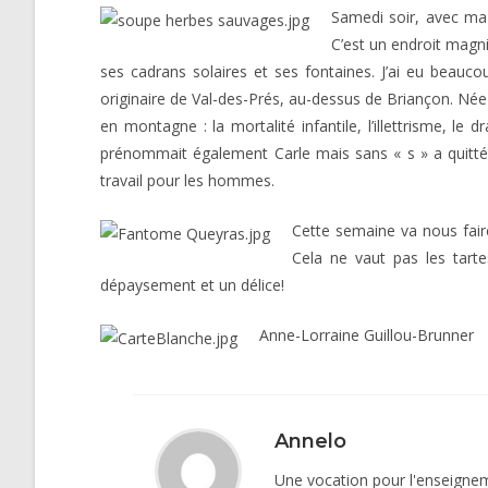
Samedi soir, avec ma 
C’est un endroit magnif
ses cadrans solaires et ses fontaines. J’ai eu beauco
originaire de Val-des-Prés, au-dessus de Briançon. Née
en montagne : la mortalité infantile, l’illettrisme, l
prénommait également Carle mais sans « s » a quitté Ce
travail pour les hommes.
Cette semaine va nous faire
Cela ne vaut pas les tart
dépaysement et un délice!
Anne-Lorraine Guillou-Brunner
Annelo
Une vocation pour l'enseigneme