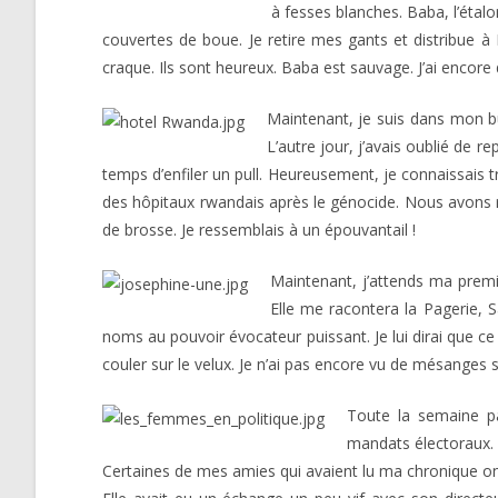
à fesses blanches. Baba, l’étalo
couvertes de boue. Je retire mes gants et distribue à 
craque. Ils sont heureux. Baba est sauvage. J’ai encore d
Maintenant, je suis dans mon b
L’autre jour, j’avais oublié de r
temps d’enfiler un pull. Heureusement, je connaissais t
des hôpitaux rwandais après le génocide. Nous avons ri 
de brosse. Je ressemblais à un épouvantail !
Maintenant, j’attends ma premi
Elle me racontera la Pagerie, Sa
noms au pouvoir évocateur puissant. Je lui dirai que ce
couler sur le velux. Je n’ai pas encore vu de mésanges s
Toute la semaine p
mandats électoraux. 
Certaines de mes amies qui avaient lu ma chronique ont