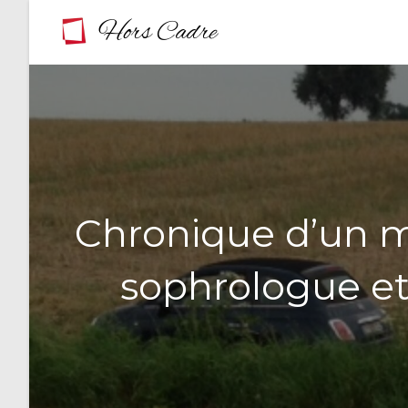
Skip
to
content
Chronique d’un m
sophrologue et