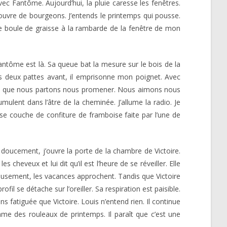
ec Fantôme. Aujourd’hui, la pluie caresse les fenêtres.
couvre de bourgeons. J’entends le printemps qui pousse.
une boule de graisse à la rambarde de la fenêtre de mon
Fantôme est là. Sa queue bat la mesure sur le bois de la
ses deux pattes avant, il emprisonne mon poignet. Avec
t moi, que nous partons nous promener. Nous aimons nous
mulent dans l’âtre de la cheminée. J’allume la radio. Je
se couche de confiture de framboise faite par l’une de
t doucement, j’ouvre la porte de la chambre de Victoire.
cheveux et lui dit qu’il est l’heure de se réveiller. Elle
ureusement, les vacances approchent. Tandis que Victoire
l se détache sur l’oreiller. Sa respiration est paisible.
ins fatiguée que Victoire. Louis n’entend rien. Il continue
omme des rouleaux de printemps. Il paraît que c’est une