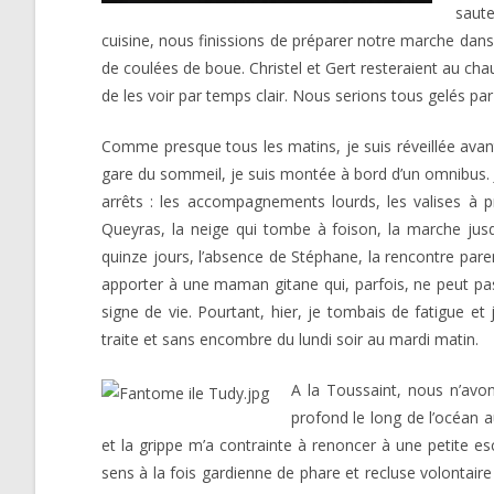
saute
cuisine, nous finissions de préparer notre marche dans
de coulées de boue. Christel et Gert resteraient au cha
de les voir par temps clair. Nous serions tous gelés par 
Comme presque tous les matins, je suis réveillée avan
gare du sommeil, je suis montée à bord d’un omnibus. J
arrêts : les accompagnements lourds, les valises à p
Queyras, la neige qui tombe à foison, la marche jus
quinze jours, l’absence de Stéphane, la rencontre pare
apporter à une maman gitane qui, parfois, ne peut pas
signe de vie. Pourtant, hier, je tombais de fatigue et
traite et sans encombre du lundi soir au mardi matin.
A la Toussaint, nous n’avon
profond le long de l’océan
et la grippe m’a contrainte à renoncer à une petite 
sens à la fois gardienne de phare et recluse volonta