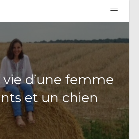
View
website
Menu
a vie d’une femme
nts et un chien