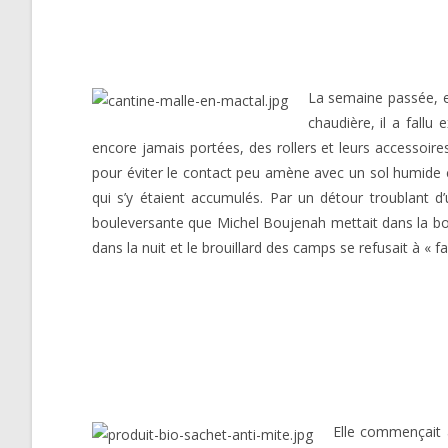
La semaine passée, en
chaudière, il a fallu
encore jamais portées, des rollers et leurs accessoir
pour éviter le contact peu amène avec un sol humide co
qui s’y étaient accumulés. Par un détour troublant d
bouleversante que Michel Boujenah mettait dans la bo
dans la nuit et le brouillard des camps se refusait à « f
Elle commençait à