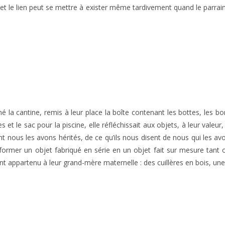
 le lien peut se mettre à exister même tardivement quand le parrain o
é la cantine, remis à leur place la boîte contenant les bottes, les b
s et le sac pour la piscine, elle réfléchissait aux objets, à leur valeur
t nous les avons hérités, de ce qu’ils nous disent de nous qui les avon
nsformer un objet fabriqué en série en un objet fait sur mesure tant on 
nt appartenu à leur grand-mère maternelle : des cuillères en bois, une