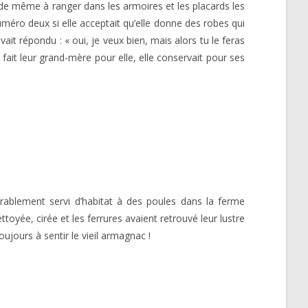
t de même à ranger dans les armoires et les placards les
uméro deux si elle acceptait qu’elle donne des robes qui
vait répondu : « oui, je veux bien, mais alors tu le feras
fait leur grand-mère pour elle, elle conservait pour ses
durablement servi d’habitat à des poules dans la ferme
ttoyée, cirée et les ferrures avaient retrouvé leur lustre
ujours à sentir le vieil armagnac !