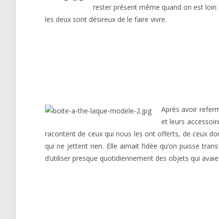
rester présent même quand on est loin et
les deux sont désireux de le faire vivre.
Après avoir referm
et leurs accessoire
racontent de ceux qui nous les ont offerts, de ceux don
qui ne jettent rien. Elle aimait l’idée qu’on puisse tra
d’utiliser presque quotidiennement des objets qui avaie