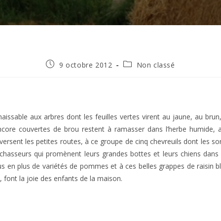
Publication
Post
9 octobre 2012
Non classé
publiée :
category:
aissable aux arbres dont les feuilles vertes virent au jaune, au bru
ncore couvertes de brou restent à ramasser dans l’herbe humide, 
versent les petites routes, à ce groupe de cinq chevreuils dont les s
hasseurs qui promènent leurs grandes bottes et leurs chiens dans
us en plus de variétés de pommes et à ces belles grappes de raisin bl
 font la joie des enfants de la maison.