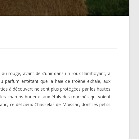
n, au rouge, avant de s’unir dans un roux flamboyant, à
au parfum entêtant que la haie de troène exhale, aux
orties à découvert ne sont plus protégées par les hautes
 les champs boueux, aux étals des marchés qui voient
anc, ce délicieux Chasselas de Moissac, dont les petits