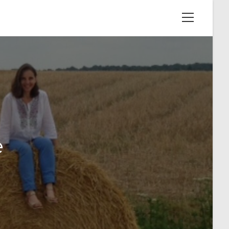
View
website
Menu
e