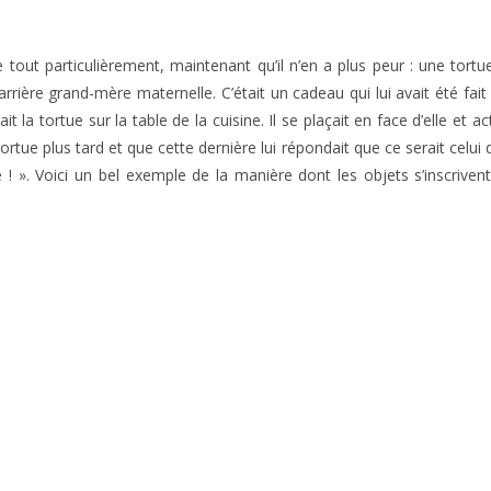
 tout particulièrement, maintenant qu’il n’en a plus peur : une tor
arrière grand-mère maternelle. C’était un cadeau qui lui avait été fa
it la tortue sur la table de la cuisine. Il se plaçait en face d’elle et
 plus tard et que cette dernière lui répondait que ce serait celui d’ent
! ». Voici un bel exemple de la manière dont les objets s’inscrivent 