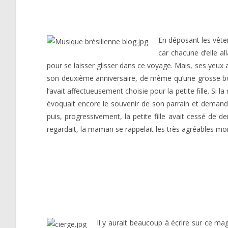
En déposant les vêtem
car chacune d’elle al
pour se laisser glisser dans ce voyage. Mais, ses yeux
son deuxième anniversaire, de même qu’une grosse bosse
l’avait affectueusement choisie pour la petite fille. Si la
évoquait encore le souvenir de son parrain et demandai
puis, progressivement, la petite fille avait cessé de d
regardait, la maman se rappelait les très agréables m
Il y aurait beaucoup à écrire sur ce mag