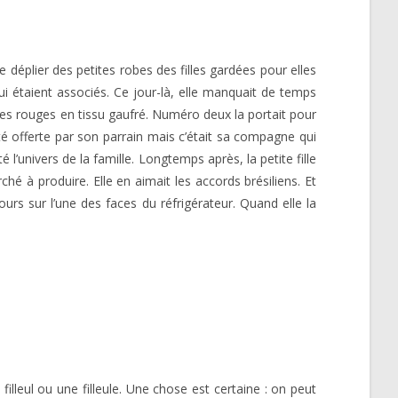
e déplier des petites robes des filles gardées pour elles
 lui étaient associés. Ce jour-là, elle manquait de temps
des rouges en tissu gaufré. Numéro deux la portait pour
té offerte par son parrain mais c’était sa compagne qui
té l’univers de la famille. Longtemps après, la petite fille
é à produire. Elle en aimait les accords brésiliens. Et
ours sur l’une des faces du réfrigérateur. Quand elle la
illeul ou une filleule. Une chose est certaine : on peut