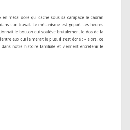
tue en métal doré qui cache sous sa carapace le cadran
it dans son travail. Le mécanisme est grippé. Les heures
 actionnait le bouton qui soulève brutalement le dos de la
re eux qui l’aimerait le plus, il s’est écrié : « alors, ce
dans notre histoire familiale et viennent entretenir le