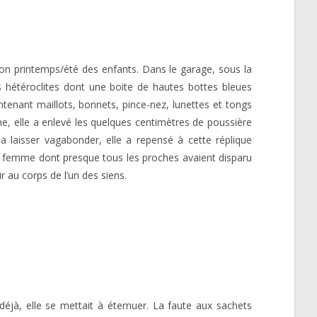
ction printemps/été des enfants. Dans le garage, sous la
ts hétéroclites dont une boite de hautes bottes bleues
tenant maillots, bonnets, pince-nez, lunettes et tongs
ne, elle a enlevé les quelques centimètres de poussière
a laisser vagabonder, elle a repensé à cette réplique
e femme dont presque tous les proches avaient disparu
r au corps de l’un des siens.
déjà, elle se mettait à éternuer. La faute aux sachets