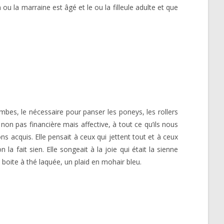
u la marraine est âgé et le ou la filleule adulte et que
ombes, le nécessaire pour panser les poneys, les rollers
, non pas financière mais affective, à tout ce qu’ils nous
s acquis. Elle pensait à ceux qui jettent tout et à ceux
la fait sien. Elle songeait à la joie qui était la sienne
 boite à thé laquée, un plaid en mohair bleu.