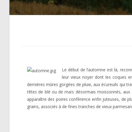
Le début de l’automne est là, reconn
leur vieux noyer dont les coques e
dernières mûres gorgées de pluie, aux écureuils qui tra
têtes de blé ou de maïs désormais moissonnés, aux c
apparaître des poires conférence enfin juteuses, de pl
grains, associés à de fines tranches de vieux parmesan,