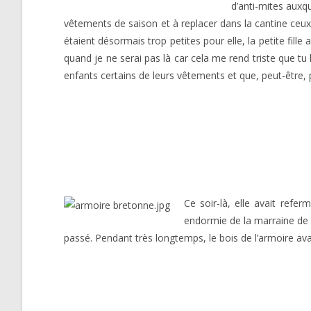
d’anti-mites auxqu
vêtements de saison et à replacer dans la cantine ceux 
étaient désormais trop petites pour elle, la petite fille
quand je ne serai pas là car cela me rend triste que tu
enfants certains de leurs vêtements et que, peut-être, p
Ce soir-là, elle avait refe
endormie de la marraine de so
passé. Pendant très longtemps, le bois de l’armoire ava