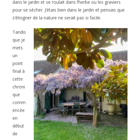
dans le jardin et se roulait dans l’herbe ou les graviers
pour se sécher. J’étais bien dans le jardin et pensais que
s’éloigner de la nature ne serait pas si facile.
Tandis
que je
mets
un
point
final à
cette
chroni
que
comm
encée
en
début
de