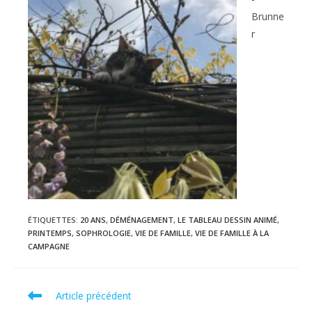
Brunne
r
ÉTIQUETTES
:
20 ANS
,
DÉMÉNAGEMENT
,
LE TABLEAU DESSIN ANIMÉ
,
PRINTEMPS
,
SOPHROLOGIE
,
VIE DE FAMILLE
,
VIE DE FAMILLE À LA
CAMPAGNE
Read
Article précédent
more