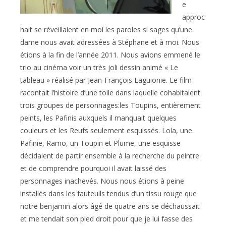
e
approc
hait se réveillaient en moi les paroles si sages qu’une
dame nous avait adressées à Stéphane et à moi. Nous
étions à la fin de l’année 2011. Nous avions emmené le
trio au cinéma voir un très joli dessin animé « Le
tableau » réalisé par Jean-François Laguionie. Le film
racontait l’histoire d’une toile dans laquelle cohabitaient
trois groupes de personnages:les Toupins, entièrement
peints, les Pafinis auxquels il manquait quelques
couleurs et les Reufs seulement esquissés. Lola, une
Pafinie, Ramo, un Toupin et Plume, une esquisse
décidaient de partir ensemble à la recherche du peintre
et de comprendre pourquoi il avait laissé des
personnages inachevés. Nous nous étions à peine
installés dans les fauteuils tendus d’un tissu rouge que
notre benjamin alors âgé de quatre ans se déchaussait
et me tendait son pied droit pour que je lui fasse des