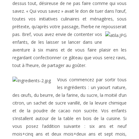
dessus tout, désireuse de ne pas faire comme qui vous
savez. « Qui vous savez » avait le don de tuer dans l’œuf,
toutes vos initiatives culinaires et ménagères, sous
prétexte, qu’après votre passage, l’herbe ne repousserait
pas.
Bref, vous avez envie de contenter vos
enfants, de les laisser se lancer dans une
aventure à six mains et de vous faire plaisir en les
regardant confectionner ce gâteau que vous serez ravis,
tout à l’heure, de partager au goûter.
Vous commencez par sortir tous
les ingrédients : un yaourt nature,
des œufs, du beurre, de la farine, du sucre, la moitié d’un
citron, un sachet de sucre vanillé, de la levure chimique
et de la poudre de cacao non sucrée. Vos enfants
s’installent autour de la table en bois de la cuisine. Si
vous posez l’addition suivante : six ans et neuf
mois+cinq ans et deux mois+deux ans et sept mois,