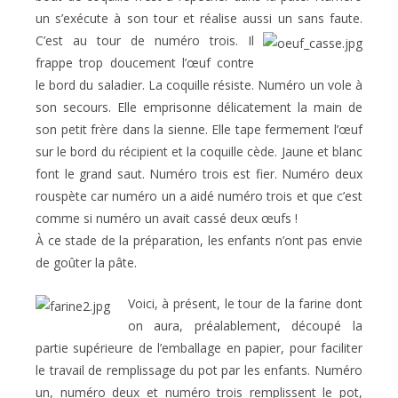
un s’exécute à son tour et réalise aussi un sans faute.
C’est au tour de numéro trois.
Il
frappe trop doucement l’œuf contre
le bord du saladier. La coquille résiste. Numéro un vole à
son secours. Elle emprisonne délicatement la main de
son petit frère dans la sienne. Elle tape fermement l’œuf
sur le bord du récipient et la coquille cède. Jaune et blanc
font le grand saut. Numéro trois est fier. Numéro deux
rouspète car numéro un a aidé numéro trois et que c’est
comme si numéro un avait cassé deux œufs !
À ce stade de la préparation, les enfants n’ont pas envie
de goûter la pâte.
Voici, à présent, le tour de la farine dont
on aura, préalablement, découpé la
partie supérieure de l’emballage en papier, pour faciliter
le travail de remplissage du pot par les enfants. Numéro
un, numéro deux et numéro trois remplissent le pot,