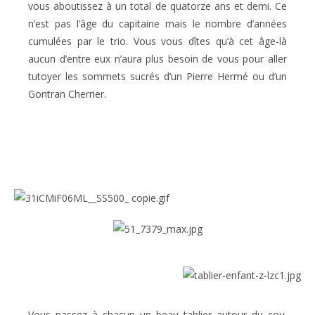
vous aboutissez à un total de quatorze ans et demi. Ce
n’est pas l’âge du capitaine mais le nombre d’années
cumulées par le trio. Vous vous dîtes qu’à cet âge-là
aucun d’entre eux n’aura plus besoin de vous pour aller
tutoyer les sommets sucrés d’un Pierre Hermé ou d’un
Gontran Cherrier.
Vous passez à chacun un beau tablier autour du cou.