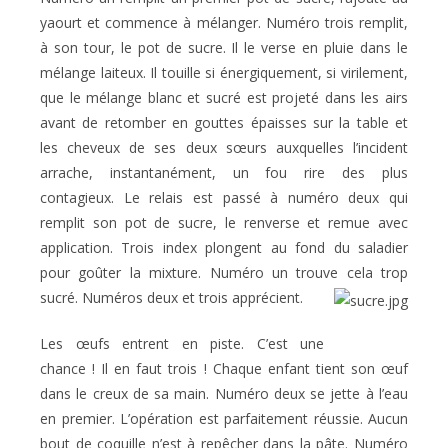
yaourt et commence à mélanger. Numéro trois remplit,
à son tour, le pot de sucre. Il le verse en pluie dans le
mélange laiteux. Il touille si énergiquement, si virilement,
que le mélange blanc et sucré est projeté dans les airs
avant de retomber en gouttes épaisses sur la table et
les cheveux de ses deux sœurs auxquelles l’incident
arrache, instantanément, un fou rire des plus
contagieux. Le relais est passé à numéro deux qui
remplit son pot de sucre, le renverse et remue avec
application. Trois index plongent au fond du saladier
pour goûter la mixture. Numéro un trouve cela trop
sucré. Numéros deux et trois apprécient.
Les œufs entrent en piste. C’est une
chance ! Il en faut trois ! Chaque enfant tient son œuf
dans le creux de sa main. Numéro deux se jette à l’eau
en premier. L’opération est parfaitement réussie. Aucun
bout de coquille n’est à repêcher dans la pâte. Numéro