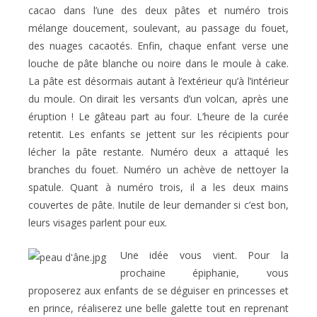
cacao dans l’une des deux pâtes et numéro trois
mélange doucement, soulevant, au passage du fouet,
des nuages cacaotés. Enfin, chaque enfant verse une
louche de pâte blanche ou noire dans le moule à cake.
La pâte est désormais autant à l’extérieur qu’à l’intérieur
du moule. On dirait les versants d’un volcan, après une
éruption ! Le gâteau part au four. L’heure de la curée
retentit. Les enfants se jettent sur les récipients pour
lécher la pâte restante. Numéro deux a attaqué les
branches du fouet. Numéro un achève de nettoyer la
spatule. Quant à numéro trois, il a les deux mains
couvertes de pâte. Inutile de leur demander si c’est bon,
leurs visages parlent pour eux.
Une idée vous vient. Pour la
prochaine épiphanie, vous
proposerez aux enfants de se déguiser en princesses et
en prince, réaliserez une belle galette tout en reprenant