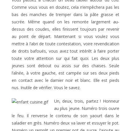
Comme vous vous en doutez, cela n’empêchera pas les
bas des manches de tremper dans la pâte grasse et
sucrée. Même quand on les remonte largement au-
dessus des coudes, elles finissent toujours par revenir
au point de départ. Maintenant si vous voulez vous
mettre à l’abri de toute contestation, voire revendication
de droits bafoués, vous avez tout intérêt à faire porter
toute votre attention sur qui fait quoi. Les deux plus
jeunes sont debout ou assis sur des chaises. Seule
l’aînée, à votre gauche, est campée sur ses deux pieds
en contact avec le damier noir et blanc. Elle est pieds
nus. Inutile de vérifier. Vous le savez.
Un, deux, trois, partez ! Honneur
au plus jeune. Numéro trois ouvre
le feu. Il renverse le contenu de son yaourt dans le
saladier en grès. Numéro deux va laver et essuyer le pot.
Numéro un remplit un premier pot de sucre, l’ajoute au