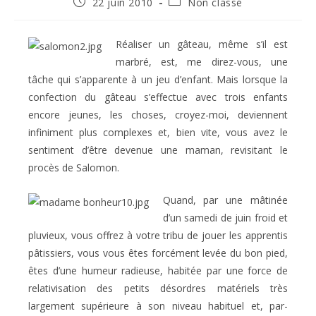
Publication
Post
22 juin 2010
Non classé
publiée :
category:
Réaliser un gâteau, même s’il est
marbré, est, me direz-vous, une
tâche qui s’apparente à un jeu d’enfant. Mais lorsque la
confection du gâteau s’effectue avec trois enfants
encore jeunes, les choses, croyez-moi, deviennent
infiniment plus complexes et, bien vite, vous avez le
sentiment d’être devenue une maman, revisitant le
procès de Salomon.
Quand, par une mâtinée
d’un samedi de juin froid et
pluvieux, vous offrez à votre tribu de jouer les apprentis
pâtissiers, vous vous êtes forcément levée du bon pied,
êtes d’une humeur radieuse, habitée par une force de
relativisation des petits désordres matériels très
largement supérieure à son niveau habituel et, par-