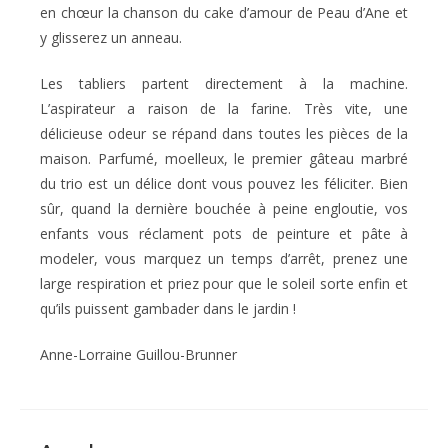
en chœur la chanson du cake d’amour de Peau d’Ane et
y glisserez un anneau.
Les tabliers partent directement à la machine.
L’aspirateur a raison de la farine. Très vite, une
délicieuse odeur se répand dans toutes les pièces de la
maison. Parfumé, moelleux, le premier gâteau marbré
du trio est un délice dont vous pouvez les féliciter. Bien
sûr, quand la dernière bouchée à peine engloutie, vos
enfants vous réclament pots de peinture et pâte à
modeler, vous marquez un temps d’arrêt, prenez une
large respiration et priez pour que le soleil sorte enfin et
qu’ils puissent gambader dans le jardin !
Anne-Lorraine Guillou-Brunner