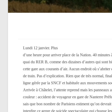
Lundi 12 janvier. Plus
d’une heure pour arriver place de la Nation. 40 minutes à
quai du RER B, comme des dizaines d’autres qui sont bie
cette gare aux courants d’air. Aucun endroit où s’abriter 
de train. Pas d’explication. Rien que de très normal, fin
ligne gérée par la SNCF et habituée aux mouvements soci
Arrivée à Châtelet, l’attente reprend mais les panneaux a
couleur : accident de voyageur en gare de Nanterre Préfe
sais que bon nombre de Parisiens estiment qu’on devrai
interdire ce genre de suicide spectaculaire qui choque le