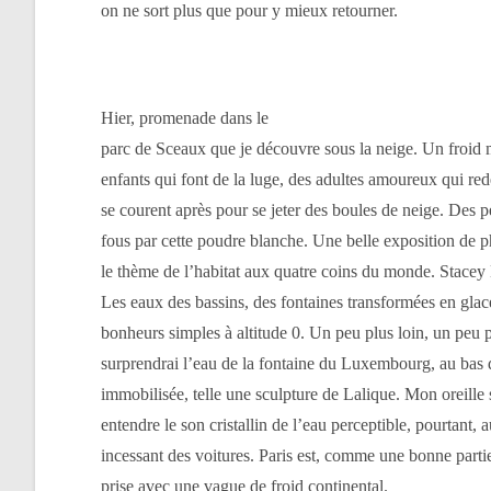
on ne sort plus que pour y mieux retourner.
Hier, promenade dans le
parc de Sceaux que je découvre sous
la neige. Un
froid m
enfants qui font de la luge, des adultes amoureux qui red
se courent après pour se jeter des boules de neige. Des p
fous par cette poudre blanche. Une belle exposition de ph
le thème de l’habitat aux quatre coins du monde. Stacey K
Les eaux des bassins, des fontaines transformées en gla
bonheurs simples à altitude 0. Un peu plus loin, un peu pl
surprendrai l’eau de la fontaine du Luxembourg, au bas
immobilisée, telle une sculpture de Lalique. Mon oreille
entendre le son cristallin de l’eau perceptible, pourtant, a
incessant des voitures. Paris est, comme une bonne parti
prise avec une vague de froid continental.