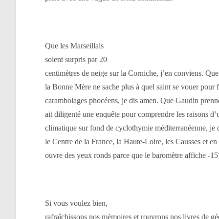
Que les Marseillais
soient surpris par
20
centimètres
de neige sur la Corniche, j’en conviens. Que
la Bonne Mère ne sache plus à quel saint se vouer pour fa
carambolages phocéens, je dis amen. Que Gaudin prenn
ait diligenté une enquête pour comprendre les raisons d’
climatique sur fond de cyclothymie méditerranéenne, je
le Centre de la France, la Haute-Loire, les Causses et en
ouvre des yeux ronds parce que le baromètre affiche -15
Si vous voulez bien,
rafraîchissons nos mémoires et rouvrons nos livres de gé