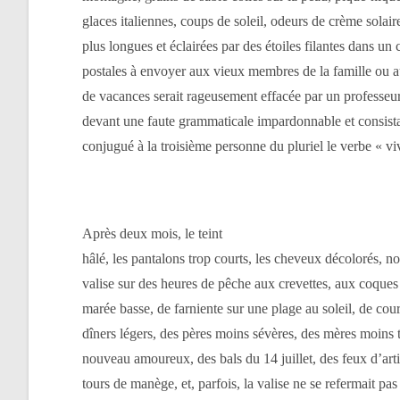
glaces italiennes, coups de soleil, odeurs de crème solaire
plus longues et éclairées par des étoiles filantes dans un c
postales à envoyer aux vieux membres de la famille ou a
de vacances serait rageusement effacée par un professeur
devant une faute grammaticale impardonnable et consista
conjugué à la troisième personne du pluriel le verbe « vi
Après deux mois, le teint
hâlé, les pantalons trop courts, les cheveux décolorés, n
valise sur des heures de pêche aux crevettes, aux coques
marée basse, de farniente sur une plage au soleil, de cour
dîners légers, des pères moins sévères, des mères moins 
nouveau amoureux, des bals du 14 juillet, des feux d’arti
tours de manège, et, parfois, la valise ne se refermait pas 