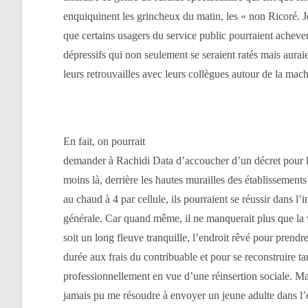
enquiquinent les grincheux du matin, les « non Ricoré. 
que certains usagers du service public pourraient achever
dépressifs qui non seulement se seraient ratés mais aurai
leurs retrouvailles avec leurs collègues autour de la mach
En fait, on pourrait
demander à Rachidi Data d’accoucher d’un décret pour le
moins là, derrière les hautes murailles des établissements 
au chaud à 4 par cellule, ils pourraient se réussir dans l’
générale. Car quand même, il ne manquerait plus que la 
soit un long fleuve tranquille, l’endroit rêvé pour prend
durée aux frais du contribuable et pour se reconstruire 
professionnellement en vue d’une réinsertion sociale. Mag
jamais pu me résoudre à envoyer un jeune adulte dans l’