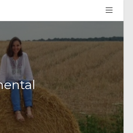
View
website
Menu
nental