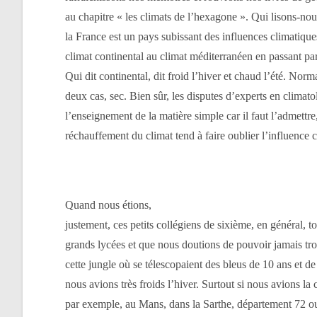
au chapitre « les climats de l’hexagone ». Qui lisons-no
la France est un pays subissant des influences climatique
climat continental au climat méditerranéen en passant pa
Qui dit continental, dit froid l’hiver et chaud l’été. Norm
deux cas, sec. Bien sûr, les disputes d’experts en climat
l’enseignement de la matière simple car il faut l’admettre
réchauffement du climat tend à faire oublier l’influence c
Quand nous étions,
justement, ces petits collégiens de sixième, en général, t
grands lycées et que nous doutions de pouvoir jamais t
cette jungle où se télescopaient des bleus de 10 ans et d
nous avions très froids l’hiver. Surtout si nous avions la 
par exemple, au Mans, dans la Sarthe, département 72 ou