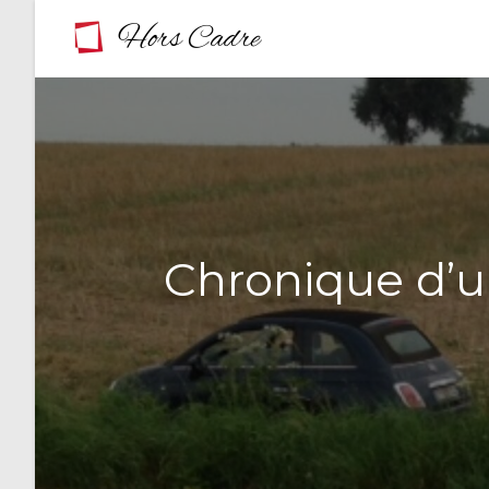
Skip
to
content
Chronique d’u