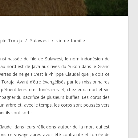
ple Toraja
/
Sulawesi
/
vie de famille
si passée de l’île de Sulawesi, le nom indonésien de
t au nord-est de Java aux rives du Yukon dans le Grand
ertes de neige ! C’est à Philippe Claudel que je dois ce
 Toraja. Avant d’être évangélisés par les missionnaires
étuent leurs rites funéraires et, chez eux, mort et vie
pagner du sacrifice de plusieurs buffles. Les corps des
un arbre et, avec le temps, les corps sont poussés vers
nt ils sont sortis.
audel dans leurs réflexions autour de la mort qui est
pris ce voyage après avoir été contrainte et forcée de