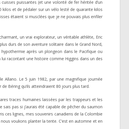
 cuisses puissantes (et une volonté de fer héritée d’un
 kilos et de pédaler sur un vélo lesté de quarante kilos
ses étaient si musclées que je ne pouvais plus enfiler
armant, un vrai explorateur, un véritable athlète, Eric
 plus durs de son aventure solitaire dans le Grand Nord,
 hypothermie après un plongeon dans le Pacifique ou
en lui racontant une histoire comme Higgins dans un des
ëlle Allano. Le 5 juin 1982, par une magnifique journée
de Béring qu’ils atteindraient 80 jours plus tard.
 rares traces humaines laissées par les trappeurs et les
 ne sais pas si j’aurais été capable de pêcher du saumon
ris ces lignes, mes souvenirs canadiens de la Colombie
 nous voulions planter la tente. C’est en automne et en