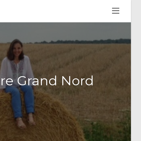
View
website
Menu
tre Grand Nord