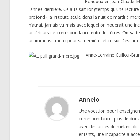
Bondoux er Jean-Claude Mou
l’année dernière. Cela faisait longtemps qu’une lecture
profond (j’ai ri toute seule dans la nuit de mardi à m
n’aurait jamais vu mais avec lequel on nouerait une incro
antérieurs de correspondance entre les êtres. On va te
un immense merci pour sa dernière lettre sur Descartes q
Anne-Lorraine Guillou-Bru
Annelo
Une vocation pour l'enseigneme
correspondance, plus de douz
avec des accès de mélancolie 
enfants, une incapacité à acce