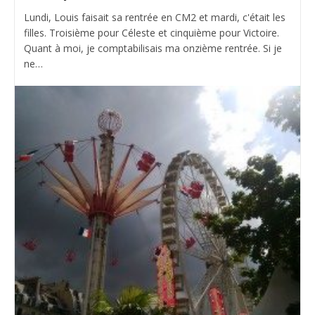
Lundi, Louis faisait sa rentrée en CM2 et mardi, c'était les
filles. Troisième pour Céleste et cinquième pour Victoire.
Quant à moi, je comptabilisais ma onzième rentrée. Si je
ne…