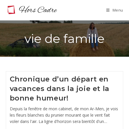
Skip
Menu
to
content
vie de famille
Chronique d’un départ en
vacances dans la joie et la
bonne humeur!
Depuis la fenêtre de mon cabinet, de mon Ar-Men, je vois
les fleurs blanches du prunier mourant que le vent fait
voler dans l'air. La ligne d'horizon sera bientôt d'un…