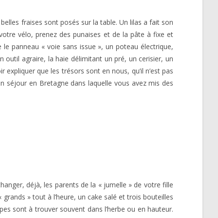
lles fraises sont posés sur la table. Un lilas a fait son
otre vélo, prenez des punaises et de la pâte à fixe et
e le panneau « voie sans issue », un poteau électrique,
util agraire, la haie délimitant un pré, un cerisier, un
ir expliquer que les trésors sont en nous, qu’il n’est pas
d’un séjour en Bretagne dans laquelle vous avez mis des
nger, déjà, les parents de la « jumelle » de votre fille
grands » tout à l’heure, un cake salé et trois bouteilles
loppes sont à trouver souvent dans l’herbe ou en hauteur.