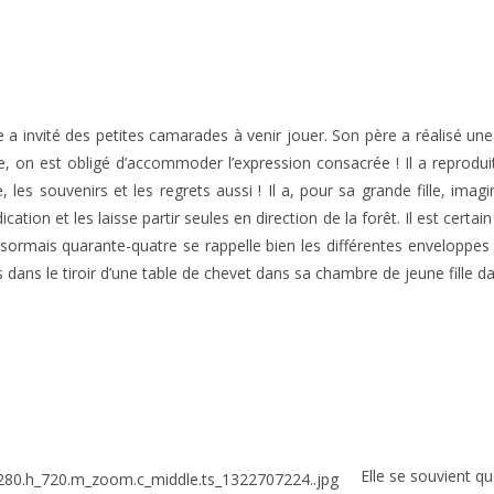
lle a invité des petites camarades à venir jouer. Son père a réalisé un
, on est obligé d’accommoder l’expression consacrée ! Il a reprodui
les souvenirs et les regrets aussi ! Il a, pour sa grande fille, imag
ication et les laisse partir seules en direction de la forêt. Il est certai
ésormais quarante-quatre se rappelle bien les différentes enveloppes q
 dans le tiroir d’une table de chevet dans sa chambre de jeune fille da
Elle se souvient qu