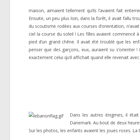
maison, aimaient tellement qu’ils l’avaient fait enter
Ensuite, un peu plus loin, dans la forêt, il avait fallu 
du scoutisme rodées aux courses d’orientation, n’avait 
ciel la course du soleil ! Les filles avaient commencé à 
pied d’un grand chêne. Il avait été troublé que les enf
penser que des garçons, eux, auraient su s’orienter ! 
exactement celui qu’il affichait quand elle revenait avec
Dans les autres énigmes, il étai
Danemark. Au bout de deux heures, l
Sur les photos, les enfants avaient les joues roses. La t