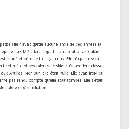
petite fille n’avait gardé aucune amie de ces années-là,
 éprise du CM2 à leur départ l’avait tout à fait oubliée.
est marié et père de trois garçons. Elle n’a pas revu les
 teint mâte et ses talents de skieur. Quand leur classe
x Antilles, bien sûr, elle était nulle. Elle avait froid et
même pas rendu compte qu’elle était tombée. Elle s’était
e colère et d’humiliation !