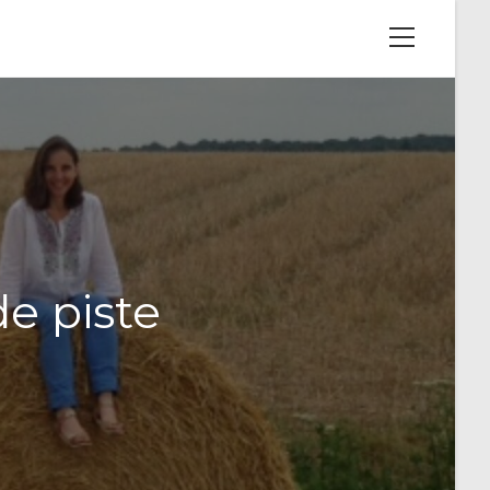
View
website
Menu
e piste