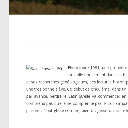
Fin octobre 1981, une propriété 
s’installe doucement dans les feu
et ses recherches généalogiques, ses lectures historiqu
une très bonne élève. Ce début de cinquième, dans un c
par avance, perdre le Latin qu’elle va commencer en s
comprend pas qu’elle ne comprenne pas. Plus il s’impatie
plus rien. Tout glisse comme, bientôt, glisseront sur el