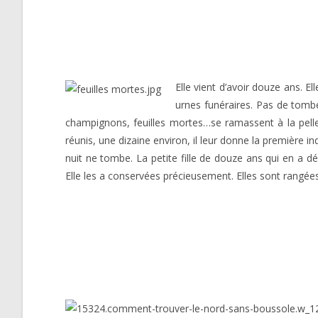
Elle vient d’avoir douze ans. E
urnes funéraires. Pas de tombe
champignons, feuilles mortes…se ramassent à la pelle, 
réunis, une dizaine environ, il leur donne la première ind
nuit ne tombe. La petite fille de douze ans qui en a d
Elle les a conservées précieusement. Elles sont rangées