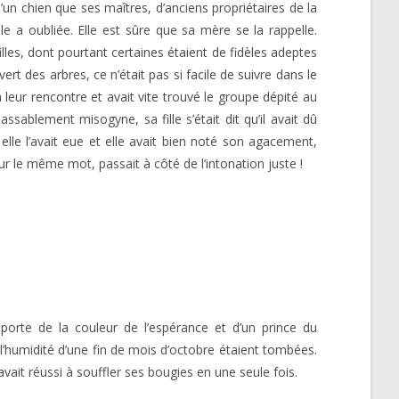
’un chien que ses maîtres, d’anciens propriétaires de la
le a oubliée. Elle est sûre que sa mère se la rappelle.
filles, dont pourtant certaines étaient de fidèles adeptes
t des arbres, ce n’était pas si facile de suivre dans le
 à leur rencontre et avait vite trouvé le groupe dépité au
ssablement misogyne, sa fille s’était dit qu’il avait dû
elle l’avait eue et elle avait bien noté son agacement,
sur le même mot, passait à côté de l’intonation juste !
porte de la couleur de l’espérance et d’un prince du
 l’humidité d’une fin de mois d’octobre étaient tombées.
 avait réussi à souffler ses bougies en une seule fois.