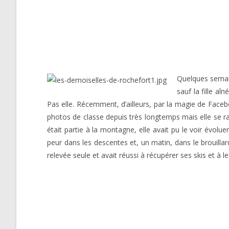
Quelques semain
sauf la fille aî
Pas elle. Récemment, d’ailleurs, par la magie de Faceboo
photos de classe depuis très longtemps mais elle se ra
était partie à la montagne, elle avait pu le voir évoluer 
peur dans les descentes et, un matin, dans le brouillar
relevée seule et avait réussi à récupérer ses skis et à l