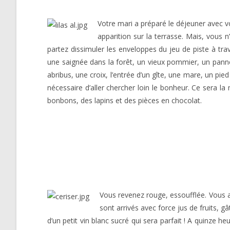
Votre mari a préparé le déjeuner avec vo
apparition sur la terrasse. Mais, vous n
partez dissimuler les enveloppes du jeu de piste à tra
une saignée dans la forêt, un vieux pommier, un panneau
abribus, une croix, l’entrée d’un gîte, une mare, un pied
nécessaire d’aller chercher loin le bonheur. Ce sera l
bonbons, des lapins et des pièces en chocolat.
Vous revenez rouge, essoufflée. Vous av
sont arrivés avec force jus de fruits, g
d’un petit vin blanc sucré qui sera parfait ! A quinze h