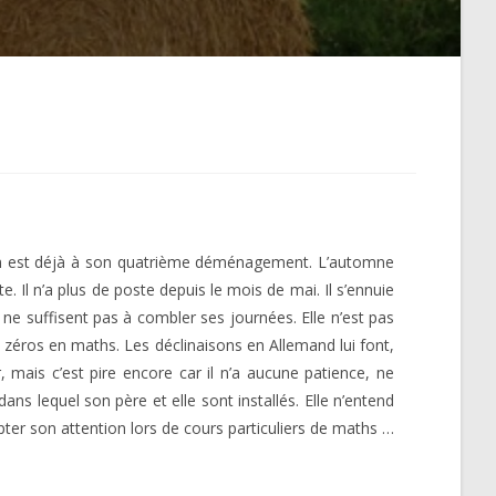
le en est déjà à son quatrième déménagement. L’automne
. Il n’a plus de poste depuis le mois de mai. Il s’ennuie
 ne suffisent pas à combler ses journées. Elle n’est pas
 zéros en maths. Les déclinaisons en Allemand lui font,
 mais c’est pire encore car il n’a aucune patience, ne
ans lequel son père et elle sont installés. Elle n’entend
apter son attention lors de cours particuliers de maths …