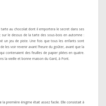
e tarte au chocolat dont il emportera le secret dans ses
t sur le dessus de la tarte des sous-bois en automne :
iné un jeu de piste. Une fois que tous les enfants sont
n de les voir revenir avant l’heure du goûter, avant que la
ui contenaient des feuilles de papier pliées en quatre.
ns la vieille et bonne maison du Gard, à Pont.
e la première énigme était assez facile. Elle consistait à