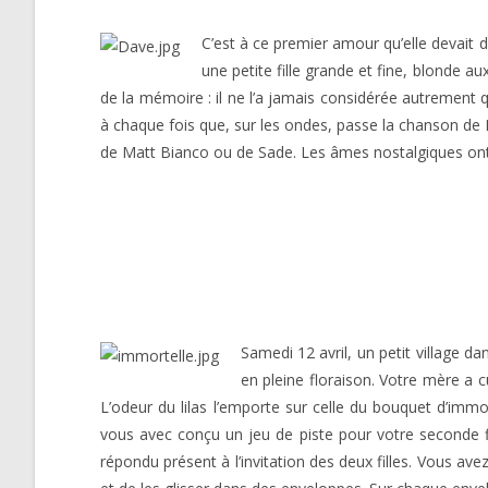
C’est à ce premier amour qu’elle devait d’a
une petite fille grande et fine, blonde au
de la mémoire : il ne l’a jamais considérée autrement 
à chaque fois que, sur les ondes, passe la chanson d
de Matt Bianco ou de Sade. Les âmes nostalgiques ont
Samedi 12 avril, un petit village d
en pleine floraison. Votre mère a 
L’odeur du lilas l’emporte sur celle du bouquet d’imm
vous avec conçu un jeu de piste pour votre seconde fi
répondu présent à l’invitation des deux filles. Vous avez