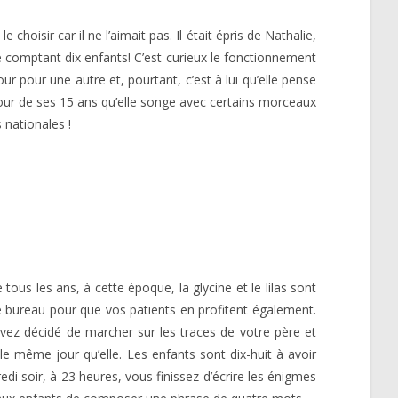
 choisir car il ne l’aimait pas. Il était épris de Nathalie,
trie comptant dix enfants! C’est curieux le fonctionnement
 pour une autre et, pourtant, c’est à lui qu’elle pense
ur de ses 15 ans qu’elle songe avec certains morceaux
nationales !
ous les ans, à cette époque, la glycine et le lilas sont
re bureau pour que vos patients en profitent également.
avez décidé de marcher sur les traces de votre père et
e même jour qu’elle. Les enfants sont dix-huit à avoir
redi soir, à 23 heures, vous finissez d’écrire les énigmes