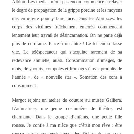
Albion. Les médias n’ont pas encore commencé à relayer
le degré de propagation de la grippe porcine et les moyens
mis en œuvre pour y faire face. Dans les Abruzzes, les
corps des victimes fraîchement enterrés commencent
lentement leur travail de désincarnation. On ne parle déjà
plus de ce drame. Place à un autre ! Le lecteur se lasse
vite. Le téléspectateur qui s’acquitte rarement de sa
redevance annuelle, aussi. Consommation d’images, de
mots, de yaourts, compotes et fromages élus « produits de
l’année », de « nouvelle star ». Somation des cons à
consommer !
Margot rejoint un atelier de couture au musée Galliera.
L’animatrice, une jeune costumière de théâtre, est
charmante. Dans le groupe d’enfants, une petite fille
rousse. Je confie à ma nièce que c’était mon rêve : être
rousse aux yeux verts avec des tâches de rousseur.