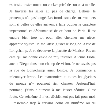
est triste, triste comme un cocker privé de son os à moelle.
Je traverse les salles au pas de charge. Dehors, le
printemps n’a pas bougé. Les frondaisons des marronniers
sont si belles qu’elles arrivent à faire oublier le caractère
impersonnel et déshumanisé de ce bout de Paris. Il est
encore bien trop tôt pour aller chercher ma nièce,
apprentie styliste. Je me laisse glisser le long de la rue de
Longchamp. Je re-découvre la placette de Mexico. Pas un
café qui me donne envie de m’y installer. Aucune Frida,
aucun Diego dans mon champ de vision. Je ne savais pas
la rue de Longchamp aussi longue. Je commence à
m’ennuyer ferme. Les marronniers et toutes les glycines
du monde n’y pourront rien changer. Aujourd’hui,
pourtant, j’étais d’humeur à me laisser séduire. C’est
foutu. Ce seizième-là n’est décidément pas fait pour moi.
Il ressemble trop à certains coins du huitième ou du