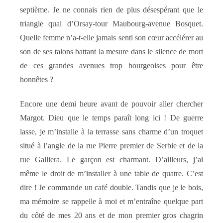
septième. Je ne connais rien de plus désespérant que le
triangle quai d’Orsay-tour Maubourg-avenue Bosquet.
Quelle femme n’a-t-elle jamais senti son cœur accélérer au
son de ses talons battant la mesure dans le silence de mort
de ces grandes avenues trop bourgeoises pour être
honnêtes ?
Encore une demi heure avant de pouvoir aller chercher
Margot. Dieu que le temps paraît long ici ! De guerre
lasse, je m’installe à la terrasse sans charme d’un troquet
situé à l’angle de la rue Pierre premier de Serbie et de la
rue Galliera. Le garçon est charmant. D’ailleurs, j’ai
même le droit de m’installer à une table de quatre. C’est
dire ! Je commande un café double. Tandis que je le bois,
ma mémoire se rappelle à moi et m’entraîne quelque part
du côté de mes 20 ans et de mon premier gros chagrin