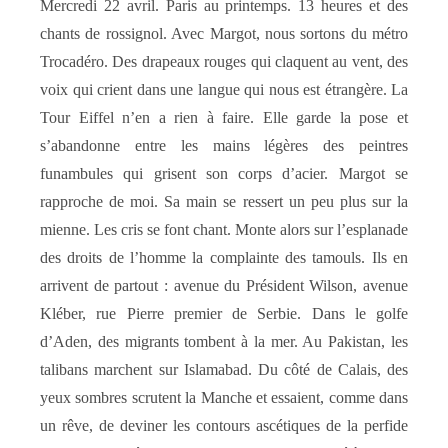
Mercredi 22 avril. Paris au printemps. 13 heures et des
chants de rossignol. Avec Margot, nous sortons du métro
Trocadéro. Des drapeaux rouges qui claquent au vent, des
voix qui crient dans une langue qui nous est étrangère. La
Tour Eiffel n’en a rien à faire. Elle garde la pose et
s’abandonne entre les mains légères des peintres
funambules qui grisent son corps d’acier. Margot se
rapproche de moi. Sa main se ressert un peu plus sur la
mienne. Les cris se font chant. Monte alors sur l’esplanade
des droits de l’homme la complainte des tamouls. Ils en
arrivent de partout : avenue du Président Wilson, avenue
Kléber, rue Pierre premier de Serbie. Dans le golfe
d’Aden, des migrants tombent à la mer. Au Pakistan, les
talibans marchent sur Islamabad. Du côté de Calais, des
yeux sombres scrutent la Manche et essaient, comme dans
un rêve, de deviner les contours ascétiques de la perfide