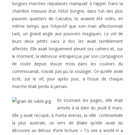
longues marches népalaises manquait à l’appel. Dans la
chambre miteuse d’un hôtel borgne, dans l’un des plus
pauvres quartiers de Calcutta, ils avaient été volés, en
même temps que l’objectif que son mari affectionnait
tant, un grand angle aux pouvoirs magiques. Le vol de
leurs deux petits sacs à dos les avait terriblement
affectés. Elle avait longuement pleuré ses cahiers et, sur
le moment, la détresse entraperçue par son compagnon
de route depuis douze mois dans les couloirs du
commissariat, n’avait pas pu la soulager. Ce qu’elle avait
écrit, sur le vif, jour après jour, à l’issue de chaque
marche était perdu à jamais.
En tournant les pages, elle était
arrivée à la date du jeudi 8 mars.
Elle y avait recopié, à Punta Arenas, la ville continentale
la plus australe, un vers de Blake qu’elle avait du
découvrir au détour d’une lecture: « To see a world in a