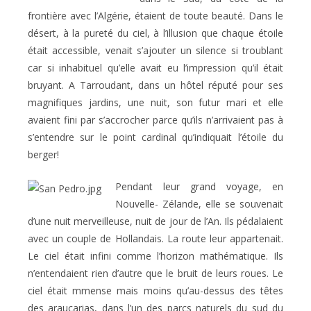
frontière avec l’Algérie, étaient de toute beauté. Dans le
désert, à la pureté du ciel, à l’illusion que chaque étoile
était accessible, venait s’ajouter un silence si troublant
car si inhabituel qu’elle avait eu l’impression qu’il était
bruyant. A Tarroudant, dans un hôtel réputé pour ses
magnifiques jardins, une nuit, son futur mari et elle
avaient fini par s’accrocher parce qu’ils n’arrivaient pas à
s’entendre sur le point cardinal qu’indiquait l’étoile du
berger!
Pendant leur grand voyage, en
Nouvelle- Zélande, elle se souvenait
d’une nuit merveilleuse, nuit de jour de l’An. Ils pédalaient
avec un couple de Hollandais. La route leur appartenait.
Le ciel était infini comme l’horizon mathématique. Ils
n’entendaient rien d’autre que le bruit de leurs roues. Le
ciel était mmense mais moins qu’au-dessus des têtes
des araucarias, dans l’un des parcs naturels du sud du