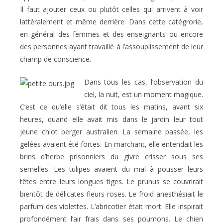
Il faut ajouter ceux ou plutôt celles qui arrivent à voir
lattéralement et même derrière. Dans cette catégrorie,
en général des femmes et des enseignants ou encore
des personnes ayant travaillé à l’assouplissement de leur
champ de conscience.
Dans tous les cas, l’observation du
ciel, la nuit, est un moment magique.
C’est ce qu’elle s’était dit tous les matins, avant six
heures, quand elle avait mis dans le jardin leur tout
jeune chiot berger australien. La semaine passée, les
gelées avaient été fortes. En marchant, elle entendait les
brins d’herbe prisonniers du givre crisser sous ses
semelles. Les tulipes avaient du mal à pousser leurs
têtes entre leurs longues tiges. Le prunus se couvrirait
bientôt de délicates fleurs roses. Le froid anesthésiait le
parfum des violettes. L’abricotier était mort. Elle inspirait
profondément l’air frais dans ses poumons. Le chien