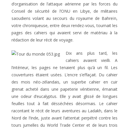
d’organisation de l’attaque aérienne par les forces du
Conseil de sécurité de l’ONU en Libye, de militaires
saoudiens volant au secours du royaume de Bahreïn,
votre chroniqueuse, entre deux rendez-vous, tournait les
pages des cahiers qui avaient servi de matériau à la
rédaction de leur récit de voyage.
Dix ans plus tard, les
cahiers avaient vieilli. A
l’intérieur, les pages ne tenaient plus qu’à un fil. Les
couvertures étaient usées. L’encre s’effaçait. Du cahier
des mois néo-zélandais, un superbe cahier en cuir
grenat acheté dans une papeterie vénitienne, émanait
une odeur d’eucalyptus. Elle y avait glissé de longues
feuilles tout à fait désséchées désormais. Le cahier
racontant le récit de leurs aventures au Ladakh, dans le
Nord de l’Inde, juste avant l’attentat perpétré contre les
tours jumelles du World Trade Center et de leurs trois