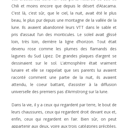
Chili et moins encore que depuis le désert d’Atacama.
C’est là, c’est sûr, que le ciel, la nuit, avait été le plus
beau, le plus pur depuis une montagne de la vallée de la
lune. Ils avaient abandonné leurs VTT dans le sable et
pris d’assaut l’un des monticules. Le soleil avait glissé
loin, très loin, derrière la ligne d’horizon. Tout était
devenu rose comme les plumes des flamands des
lagunes du Sud Lipez. De grandes plaques d’argent se
dessinaient sur le sol. L’atmosphère était vraiment
lunaire et elle se rappelait que ses parents lui avaient
raconté comment une partie de la nuit, ils avaient
attendu, le coeur battant, d’assister à la diffusion
universelle des premiers pas d’Armstrong sur la lune.
Dans la vie, il y a ceux qui regardent par terre, le bout de
leurs chaussures, ceux qui regardent droit devant eux et,
enfin, ceux qui regardent en l’air. Bien sûr, on peut
appartenir aux deux, voire aux trois catégories précitées.