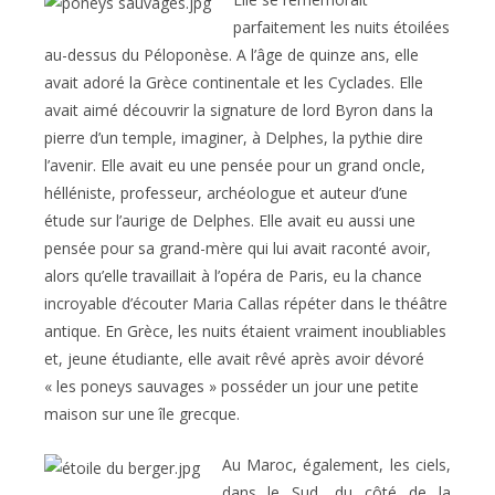
parfaitement les nuits étoilées
au-dessus du Péloponèse. A l’âge de quinze ans, elle
avait adoré la Grèce continentale et les Cyclades. Elle
avait aimé découvrir la signature de lord Byron dans la
pierre d’un temple, imaginer, à Delphes, la pythie dire
l’avenir. Elle avait eu une pensée pour un grand oncle,
hélléniste, professeur, archéologue et auteur d’une
étude sur l’aurige de Delphes. Elle avait eu aussi une
pensée pour sa grand-mère qui lui avait raconté avoir,
alors qu’elle travaillait à l’opéra de Paris, eu la chance
incroyable d’écouter Maria Callas répéter dans le théâtre
antique. En Grèce, les nuits étaient vraiment inoubliables
et, jeune étudiante, elle avait rêvé après avoir dévoré
« les poneys sauvages » posséder un jour une petite
maison sur une île grecque.
Au Maroc, également, les ciels,
dans le Sud, du côté de la