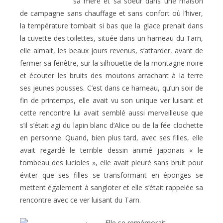
sa mère et sa soeur dans une maison
de campagne sans chauffage et sans confort où l’hiver,
la température tombait si bas que la glace prenait dans
la cuvette des toilettes, située dans un hameau du Tarn,
elle aimait, les beaux jours revenus, s’attarder, avant de
fermer sa fenêtre, sur la silhouette de la montagne noire
et écouter les bruits des moutons arrachant à la terre
ses jeunes pousses. C’est dans ce hameau, qu’un soir de
fin de printemps, elle avait vu son unique ver luisant et
cette rencontre lui avait semblé aussi merveilleuse que
s’il s’était agi du lapin blanc d’Alice ou de la fée clochette
en personne. Quand, bien plus tard, avec ses filles, elle
avait regardé le terrible dessin animé japonais « le
tombeau des lucioles », elle avait pleuré sans bruit pour
éviter que ses filles se transformant en éponges se
mettent également à sangloter et elle s’était rappelée sa
rencontre avec ce ver luisant du Tarn.
Elle se remémorait