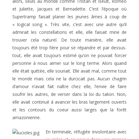
alors, seuls au monde comme Tristan et Iseult, Roméo
et Juliette, Jacques et Bernadette. C’est l’époque où
Supertramp faisait planer les jeunes âmes à coup de
« logical song ». Très vite, c’est avec une autre qu’il
admirait les constellations et elle, elle faisait mine de
trouver cela naturel. De toute manière, elle avait
toujours été trop fière pour se répandre et par dessus-
tout, elle avait toujours estimé qu’on ne pouvait forcer
personne à nous aimer sur le long terme. Alors quand
elle était quittée, elle souriait. Elle avait mal, comme tout
le monde mais cela ne la durcicait pas. Aucun chagrin
d’amour n’avait fait naître chez elle, l’envie de faire
soufrir les autres, de verser dans la loi du talion. Non,
elle avait continué à avancer les bras largement ouverts
et les contours du coeur aussi larges que la forêt
amazonienne.
En terminale, réfugiée involontaire avec