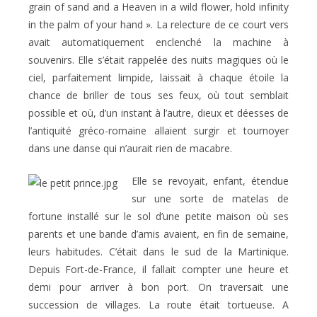
grain of sand and a Heaven in a wild flower, hold infinity
in the palm of your hand ». La relecture de ce court vers
avait automatiquement enclenché la machine à
souvenirs. Elle s’était rappelée des nuits magiques où le
ciel, parfaitement limpide, laissait à chaque étoile la
chance de briller de tous ses feux, où tout semblait
possible et où, d’un instant à l’autre, dieux et déesses de
l’antiquité gréco-romaine allaient surgir et tournoyer
dans une danse qui n’aurait rien de macabre.
Elle se revoyait, enfant, étendue
sur une sorte de matelas de
fortune installé sur le sol d’une petite maison où ses
parents et une bande d’amis avaient, en fin de semaine,
leurs habitudes. C’était dans le sud de la Martinique.
Depuis Fort-de-France, il fallait compter une heure et
demi pour arriver à bon port. On traversait une
succession de villages. La route était tortueuse. A