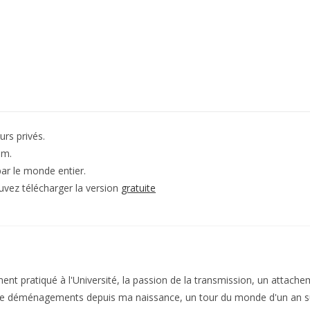
urs privés.
am.
ar le monde entier.
uvez télécharger la version
gratuite
nt pratiqué à l'Université, la passion de la transmission, un attache
e déménagements depuis ma naissance, un tour du monde d'un an sur