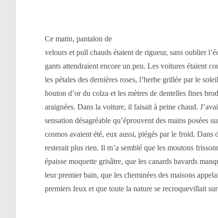
Ce matin, pantalon de
velours et pull chauds étaient de rigueur, sans oublier l’
gants attendraient encore un peu. Les voitures étaient c
les pétales des dernières roses, l’herbe grillée par le soleil
bouton d’or du colza et les mètres de dentelles fines brod
araignées. Dans la voiture, il faisait à peine chaud. J’avai
sensation désagréable qu’éprouvent des mains posées sur
cosmos avaient été, eux aussi, piégés par le froid. Dans d
resterait plus rien. Il m’a semblé que les moutons frisson
épaisse moquette grisâtre, que les canards bavards manq
leur premier bain, que les cheminées des maisons appela
premiers feux et que toute la nature se recroquevillait su