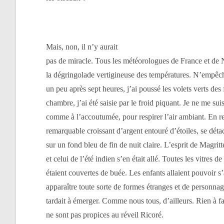
Mais, non, il n’y aurait
pas de miracle. Tous les météorologues de France et de 
la dégringolade vertigineuse des températures. N’empêc
un peu après sept heures, j’ai poussé les volets verts des 
chambre, j’ai été saisie par le froid piquant. Je ne me suis
comme à l’accoutumée, pour respirer l’air ambiant. En r
remarquable croissant d’argent entouré d’étoiles, se détac
sur un fond bleu de fin de nuit claire. L’esprit de Magritte
et celui de l’été indien s’en était allé. Toutes les vitres d
étaient couvertes de buée. Les enfants allaient pouvoir s
apparaître toute sorte de formes étranges et de personnag
tardait à émerger. Comme nous tous, d’ailleurs. Rien à fai
ne sont pas propices au réveil Ricoré.