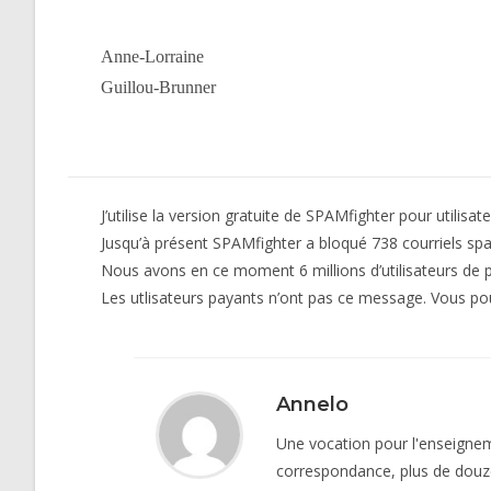
Anne-Lorraine
Guillou-Brunner
J’utilise la version gratuite de SPAMfighter pour utilisate
Jusqu’à présent SPAMfighter a bloqué 738 courriels sp
Nous avons en ce moment 6 millions d’utilisateurs de p
Les utlisateurs payants n’ont pas ce message. Vous po
Annelo
Une vocation pour l'enseigneme
correspondance, plus de douz