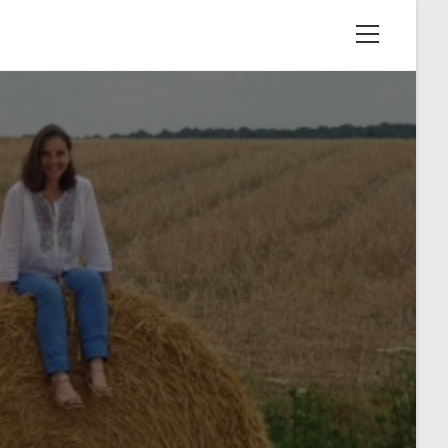
View
website
Menu