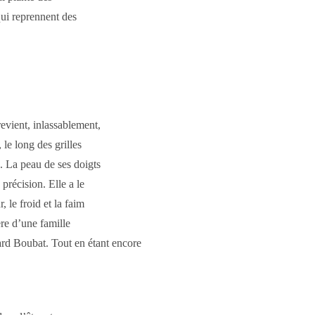
qui reprennent des
vient, inlassablement,
 le long des grilles
. La peau de ses doigts
précision. Elle a le
 le froid et la faim
ère d’une famille
rd Boubat. Tout en étant encore