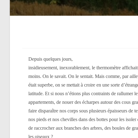
Depuis quelques jours,
insidieusement, inexorablement, le thermomètre affichait
moins. On le savait. On le sentait. Mais comme, par ailleu
était superbe, on se mettait à croire en une sorte d’étra
latitude. Et si nous n’étions plus contraints de rallumer l
appartements, de nouer des écharpes autour des cous grac
faire disparaître nos corps sous plusieurs épaisseurs de t
nos pieds et nos chevilles dans des bottes pour les isole
de raccrocher aux branches des arbres, des boules de gra
les oiseaux ?