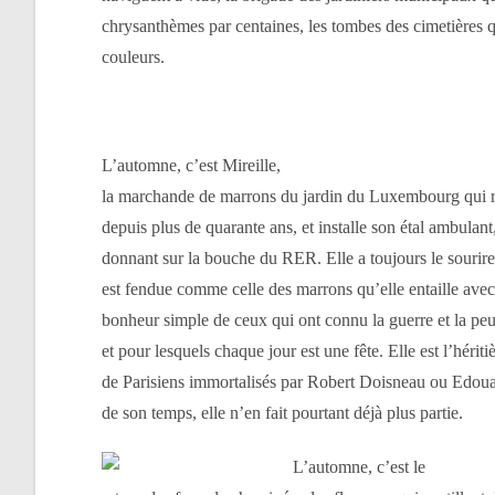
chrysanthèmes par centaines, les tombes des cimetières 
couleurs.
L’automne, c’est Mireille,
la marchande de marrons du jardin du Luxembourg qui re
depuis plus de quarante ans, et installe son étal ambulant,
donnant sur la bouche du RER. Elle a toujours le sourire
est fendue comme celle des marrons qu’elle entaille avec 
bonheur simple de ceux qui ont connu la guerre et la peur,
et pour lesquels chaque jour est une fête. Elle est l’hériti
de Parisiens immortalisés par Robert Doisneau ou Edoua
de son temps, elle n’en fait pourtant déjà plus partie.
L’automne, c’est le