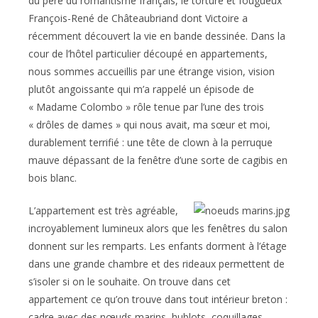
du père du romantisme français, le torturé et fougueux
François-René de Châteaubriand dont Victoire a
récemment découvert la vie en bande dessinée. Dans la
cour de l’hôtel particulier découpé en appartements,
nous sommes accueillis par une étrange vision, vision
plutôt angoissante qui m’a rappelé un épisode de
« Madame Colombo » rôle tenue par l’une des trois
« drôles de dames » qui nous avait, ma sœur et moi,
durablement terrifié : une tête de clown à la perruque
mauve dépassant de la fenêtre d’une sorte de cagibis en
bois blanc.
L’appartement est très agréable,
incroyablement lumineux alors que les fenêtres du salon
donnent sur les remparts. Les enfants dorment à l’étage
dans une grande chambre et des rideaux permettent de
s’isoler si on le souhaite. On trouve dans cet
appartement ce qu’on trouve dans tout intérieur breton :
cadre avec des nœuds marins, hublots, coquillages,