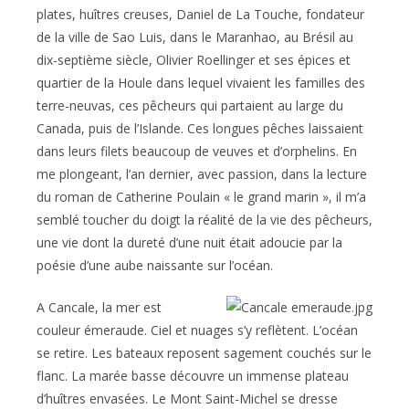
plates, huîtres creuses, Daniel de La Touche, fondateur
de la ville de Sao Luis, dans le Maranhao, au Brésil au
dix-septième siècle, Olivier Roellinger et ses épices et
quartier de la Houle dans lequel vivaient les familles des
terre-neuvas, ces pêcheurs qui partaient au large du
Canada, puis de l’Islande. Ces longues pêches laissaient
dans leurs filets beaucoup de veuves et d’orphelins. En
me plongeant, l’an dernier, avec passion, dans la lecture
du roman de Catherine Poulain « le grand marin », il m’a
semblé toucher du doigt la réalité de la vie des pêcheurs,
une vie dont la dureté d’une nuit était adoucie par la
poésie d’une aube naissante sur l’océan.
A Cancale, la mer est
couleur émeraude. Ciel et nuages s’y reflètent. L’océan
se retire. Les bateaux reposent sagement couchés sur le
flanc. La marée basse découvre un immense plateau
d’huîtres envasées. Le Mont Saint-Michel se dresse