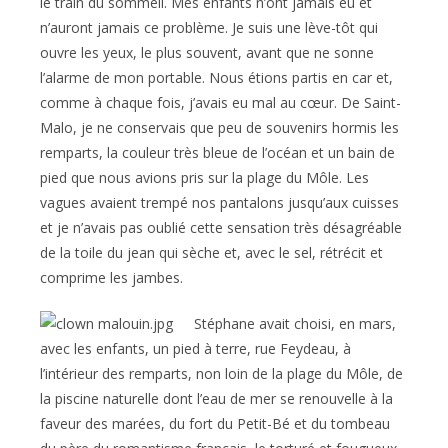
le train du sommeil. Mes enfants n’ont jamais eu et
n’auront jamais ce problème. Je suis une lève-tôt qui
ouvre les yeux, le plus souvent, avant que ne sonne
l’alarme de mon portable. Nous étions partis en car et,
comme à chaque fois, j’avais eu mal au cœur. De Saint-
Malo, je ne conservais que peu de souvenirs hormis les
remparts, la couleur très bleue de l’océan et un bain de
pied que nous avions pris sur la plage du Môle. Les
vagues avaient trempé nos pantalons jusqu’aux cuisses
et je n’avais pas oublié cette sensation très désagréable
de la toile du jean qui sèche et, avec le sel, rétrécit et
comprime les jambes.
Stéphane avait choisi, en mars,
avec les enfants, un pied à terre, rue Feydeau, à
l’intérieur des remparts, non loin de la plage du Môle, de
la piscine naturelle dont l’eau de mer se renouvelle à la
faveur des marées, du fort du Petit-Bé et du tombeau