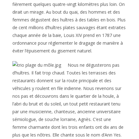
fièrement quelques quatre-vingt kilomètres plus loin. On
dirait un mirage. Au bout du quai, des hommes et des
femmes dégustent des huîtres à des tables en bois. Plus
de cent millions d’huîtres plates sauvages étant extraites
chaque année de la baie, Louis XIV prend en 1787 une
ordonnance pour réglementer le dragage de manière à
éviter l’épuisement du gisement naturel.
Nous ne dégusterons pas
d’huîtres. Il fait trop chaud. Toutes les terrasses des
restaurants donnent sur la route principale et des
véhicules y roulent en file indienne. Nous revenons sur
nos pas et découvrons dans le quartier de la houle, à
l’abri du bruit et du soleil, un tout petit restaurant tenu
par une musicienne, chanteuse, ancienne universitaire
sémiologue, de souche lorraine, Agnès. C’est une
femme charmante dont les trois enfants ont dix ans de
plus que les nôtres. Elle chante sous le nom d’Ann Yes.