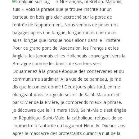
publication :
« Ni Français, ni Breton. Malouin,
suis ». Voici la phrase que je trouve inscrite sur un
écriteau en bois gris clair accroché sur la porte de
l’entrée de l’appartement. Nous venons de poser nos
bagages après une longue, longue route, une route
aussi longue que lorsque nous allons dans le Finistère.
Pour ce grand pont de l’Ascension, les Français et les
Anglais, les Japonais et les Hollandais convergent vers la
Bretagne comme les bancs de sardines vers
Douarnenez à la grande époque des conserveries et du
communisme sardinier. A la vue de ce panneau, je me
dis que le ton est donné ! Deux jours plus tard, en me
plongeant dans le « guide secret de Saint-Malo » écrit
par Olivier de la Rivière, je comprends mieux la phrase.
Je découvre que le 11 mars 1590, Saint-Malo s’est érigée
en République. Saint-Malo, la catholique, refusait de se
soumettre à l’autorité du huguenot Henri IV. Dix-huit ans
après le massacre des protestants durant la nuit de la