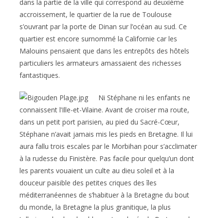
dans la partie de la ville qui correspond au deuxième
accroissement, le quartier de la rue de Toulouse
s’ouvrant par la porte de Dinan sur l’océan au sud. Ce
quartier est encore surnommé la Californie car les
Malouins pensaient que dans les entrepôts des hôtels
particuliers les armateurs amassaient des richesses
fantastiques.
Ni Stéphane ni les enfants ne
connaissent l’Ille-et-Vilaine. Avant de croiser ma route,
dans un petit port parisien, au pied du Sacré-Cœur,
Stéphane n’avait jamais mis les pieds en Bretagne. Il lui
aura fallu trois escales par le Morbihan pour s’acclimater
à la rudesse du Finistère. Pas facile pour quelqu’un dont
les parents vouaient un culte au dieu soleil et à la
douceur paisible des petites criques des îles
méditerranéennes de s’habituer à la Bretagne du bout
du monde, la Bretagne la plus granitique, la plus