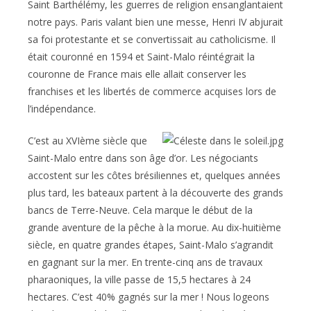
Saint Barthélémy, les guerres de religion ensanglantaient
notre pays. Paris valant bien une messe, Henri IV abjurait
sa foi protestante et se convertissait au catholicisme. Il
était couronné en 1594 et Saint-Malo réintégrait la
couronne de France mais elle allait conserver les
franchises et les libertés de commerce acquises lors de
l’indépendance.
C’est au XVIème siècle que
Saint-Malo entre dans son âge d’or. Les négociants
accostent sur les côtes brésiliennes et, quelques années
plus tard, les bateaux partent à la découverte des grands
bancs de Terre-Neuve. Cela marque le début de la
grande aventure de la pêche à la morue. Au dix-huitième
siècle, en quatre grandes étapes, Saint-Malo s’agrandit
en gagnant sur la mer. En trente-cinq ans de travaux
pharaoniques, la ville passe de 15,5 hectares à 24
hectares. C’est 40% gagnés sur la mer ! Nous logeons