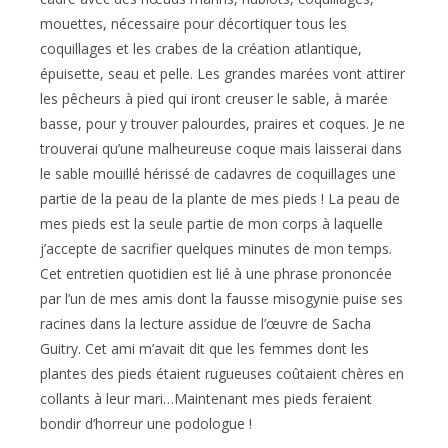
mouettes, nécessaire pour décortiquer tous les
coquillages et les crabes de la création atlantique,
épuisette, seau et pelle. Les grandes marées vont attirer
les pêcheurs à pied qui iront creuser le sable, à marée
basse, pour y trouver palourdes, praires et coques. Je ne
trouverai qu’une malheureuse coque mais laisserai dans
le sable mouillé hérissé de cadavres de coquillages une
partie de la peau de la plante de mes pieds ! La peau de
mes pieds est la seule partie de mon corps à laquelle
j’accepte de sacrifier quelques minutes de mon temps.
Cet entretien quotidien est lié à une phrase prononcée
par l’un de mes amis dont la fausse misogynie puise ses
racines dans la lecture assidue de l’œuvre de Sacha
Guitry. Cet ami m’avait dit que les femmes dont les
plantes des pieds étaient rugueuses coûtaient chères en
collants à leur mari…Maintenant mes pieds feraient
bondir d’horreur une podologue !