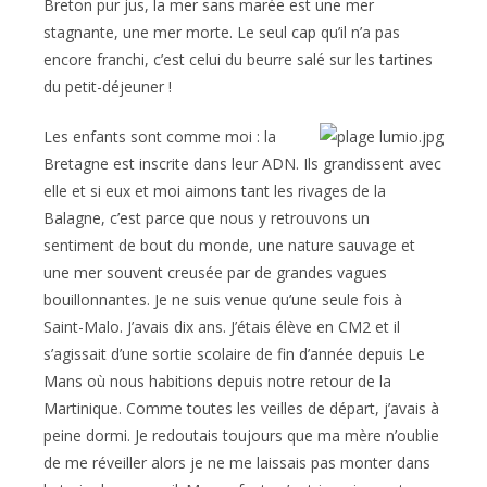
Breton pur jus, la mer sans marée est une mer
stagnante, une mer morte. Le seul cap qu’il n’a pas
encore franchi, c’est celui du beurre salé sur les tartines
du petit-déjeuner !
Les enfants sont comme moi : la
Bretagne est inscrite dans leur ADN. Ils grandissent avec
elle et si eux et moi aimons tant les rivages de la
Balagne, c’est parce que nous y retrouvons un
sentiment de bout du monde, une nature sauvage et
une mer souvent creusée par de grandes vagues
bouillonnantes. Je ne suis venue qu’une seule fois à
Saint-Malo. J’avais dix ans. J’étais élève en CM2 et il
s’agissait d’une sortie scolaire de fin d’année depuis Le
Mans où nous habitions depuis notre retour de la
Martinique. Comme toutes les veilles de départ, j’avais à
peine dormi. Je redoutais toujours que ma mère n’oublie
de me réveiller alors je ne me laissais pas monter dans