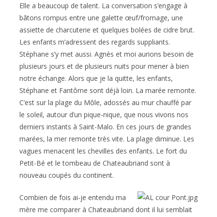
Elle a beaucoup de talent. La conversation s’engage à
bâtons rompus entre une galette œuf/fromage, une
assiette de charcuterie et quelques bolées de cidre brut.
Les enfants m’adressent des regards suppliants.
Stéphane s’y met aussi. Agnès et moi aurions besoin de
plusieurs jours et de plusieurs nuits pour mener à bien
notre échange. Alors que je la quitte, les enfants,
Stéphane et Fantôme sont déjà loin. La marée remonte.
C’est sur la plage du Môle, adossés au mur chauffé par
le soleil, autour d’un pique-nique, que nous vivons nos
derniers instants à Saint-Malo. En ces jours de grandes
marées, la mer remonte très vite. La plage diminue. Les
vagues menacent les chevilles des enfants. Le fort du
Petit-Bé et le tombeau de Chateaubriand sont à
nouveau coupés du continent.
Combien de fois ai-je entendu ma
mère me comparer à Chateaubriand dont il lui semblait