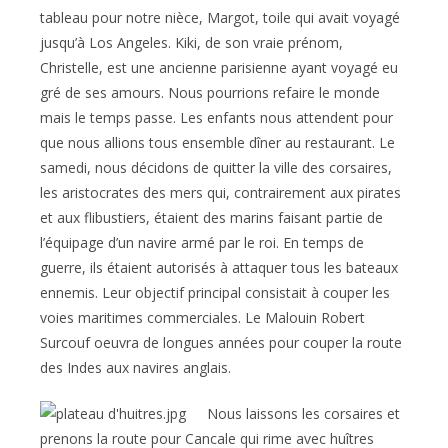
tableau pour notre nièce, Margot, toile qui avait voyagé
jusqu’à Los Angeles. Kiki, de son vraie prénom,
Christelle, est une ancienne parisienne ayant voyagé eu
gré de ses amours. Nous pourrions refaire le monde
mais le temps passe. Les enfants nous attendent pour
que nous allions tous ensemble dîner au restaurant. Le
samedi, nous décidons de quitter la ville des corsaires,
les aristocrates des mers qui, contrairement aux pirates
et aux flibustiers, étaient des marins faisant partie de
l’équipage d’un navire armé par le roi. En temps de
guerre, ils étaient autorisés à attaquer tous les bateaux
ennemis. Leur objectif principal consistait à couper les
voies maritimes commerciales. Le Malouin Robert
Surcouf oeuvra de longues années pour couper la route
des Indes aux navires anglais.
Nous laissons les corsaires et
prenons la route pour Cancale qui rime avec huîtres