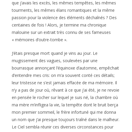
que j’avais les excès, les mêmes tempêtes, les mêmes
tourments, les mêmes élans romantiques et la même
passion pour la violence des éléments déchaînés ? Des
centaines de fois ! Alors, je termine ma chronique
malouine sur un extrait très connu de ses fameuses
« mémoires d’outre-tombe ».
J’étais presque mort quand je vins au jour. Le
mugissement des vagues, soulevées par une
bourrasque annonçant l’équinoxe d’automne, empêchait
d’entendre mes cris: on m’a souvent conté ces détails;
leur tristesse ne s’est jamais effacée de ma mémoire. Il
n’y a pas de jour où, rêvant à ce que j’ai été, je ne revoie
en pensée le rocher sur lequel je suis né, la chambre où
ma mère m’infligea la vie, la tempête dont le bruit berça
mon premier sommeil, le frère infortuné qui me donna
un nom que j’ai presque toujours traîné dans le malheur.
Le Ciel sembla réunir ces diverses circonstances pour