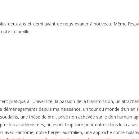
 plus deux ans et demi avant de nous évader à nouveau. Même l’espa
oute la famille !
nt pratiqué à l'Université, la passion de la transmission, un attache
e déménagements depuis ma naissance, un tour du monde d'un an sur
soudains, une thèse de droit privé non achevée sur le don humain aprè
pter les académismes, un esprit trop libre pour entrer dans les cases
ins avec Fantôme, notre berger australien, une approche contemplative