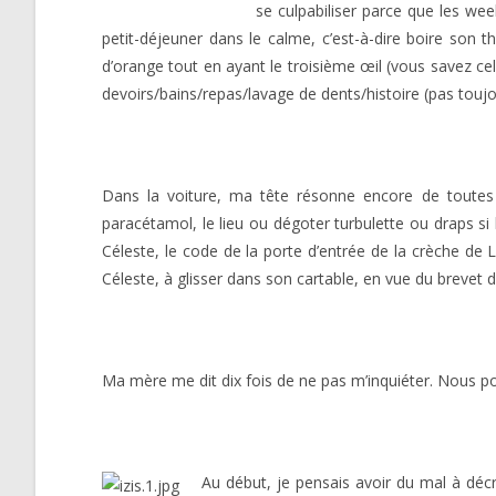
se culpabiliser parce que les we
petit-déjeuner dans le calme, c’est-à-dire boire son 
d’orange tout en ayant le troisième œil (vous savez cel
devoirs/bains/repas/lavage de dents/histoire (pas toujour
Dans la voiture, ma tête résonne encore de toutes
paracétamol, le lieu ou dégoter turbulette ou draps si
Céleste, le code de la porte d’entrée de la crèche de Lo
Céleste, à glisser dans son cartable, en vue du brevet 
Ma mère me dit dix fois de ne pas m’inquiéter. Nous po
Au début, je pensais avoir du mal à déc