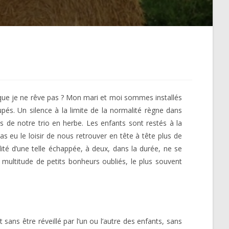
 que je ne rêve pas ? Mon mari et moi sommes installés
cupés. Un silence à la limite de la normalité règne dans
ns de notre trio en herbe. Les enfants sont restés à la
s eu le loisir de nous retrouver en tête à tête plus de
ité d’une telle échappée, à deux, dans la durée, ne se
ultitude de petits bonheurs oubliés, le plus souvent
ans être réveillé par l’un ou l’autre des enfants, sans