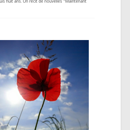
puis huit ans. Un récit de nouvelles "Maintenant