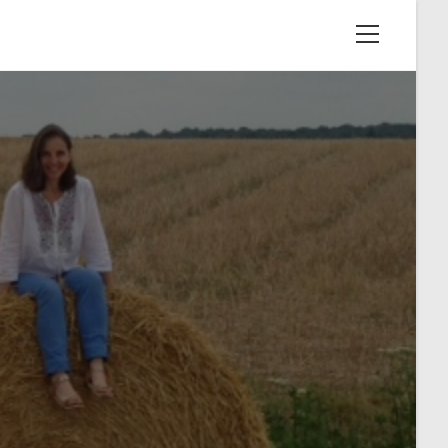
View
website
Menu