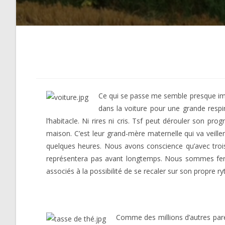
Ce qui se passe me semble presque imp
dans la voiture pour une grande respira
l’habitacle. Ni rires ni cris. Tsf peut dérouler son p
maison. C’est leur grand-mère maternelle qui va veille
quelques heures. Nous avons conscience qu’avec trois 
représentera pas avant longtemps. Nous sommes ferme
associés à la possibilité de se recaler sur son propre r
Comme des millions d’autres paren