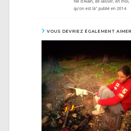
file d'Alain, de laisser, en mo
qu'on est là" publié en 2014.
VOUS DEVRIEZ ÉGALEMENT AIME