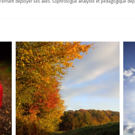
i, l'enfant déployer ses ailes. Sophrologue analyste et pédagogique de
R