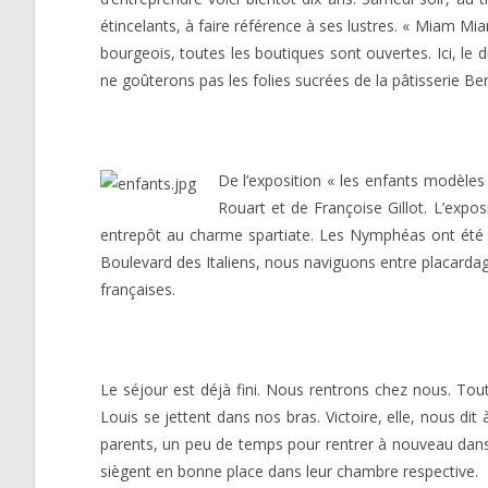
étincelants, à faire référence à ses lustres. « Miam Mia
bourgeois, toutes les boutiques sont ouvertes. Ici, le
ne goûterons pas les folies sucrées de la pâtisserie B
De l’exposition « les enfants modèles 
Rouart et de Françoise Gillot. L’expo
entrepôt au charme spartiate. Les Nymphéas ont été re
Boulevard des Italiens, nous naviguons entre placard
françaises.
Le séjour est déjà fini. Nous rentrons chez nous. Tout
Louis se jettent dans nos bras. Victoire, elle, nous dit
parents, un peu de temps pour rentrer à nouveau dans l
siègent en bonne place dans leur chambre respective.