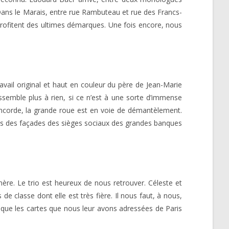
s. Dans le Marais, entre rue Rambuteau et rue des Francs-
 profitent des ultimes démarques. Une fois encore, nous
ravail original et haut en couleur du père de Jean-Marie
essemble plus à rien, si ce n’est à une sorte d’immense
Concorde, la grande roue est en voie de démantèlement.
is des façades des sièges sociaux des grandes banques
mère. Le trio est heureux de nous retrouver. Céleste et
de classe dont elle est très fière. Il nous faut, à nous,
e que les cartes que nous leur avons adressées de Paris