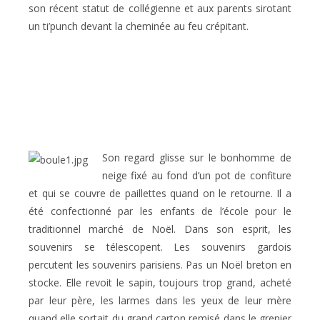
son récent statut de collégienne et aux parents sirotant
un ti’punch devant la cheminée au feu crépitant.
Son regard glisse sur le bonhomme de
neige fixé au fond d’un pot de confiture
et qui se couvre de paillettes quand on le retourne. Il a
été confectionné par les enfants de l’école pour le
traditionnel marché de Noël. Dans son esprit, les
souvenirs se télescopent. Les souvenirs gardois
percutent les souvenirs parisiens. Pas un Noël breton en
stocke. Elle revoit le sapin, toujours trop grand, acheté
par leur père, les larmes dans les yeux de leur mère
quand elle sortait du grand carton remisé dans le grenier