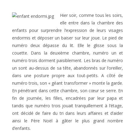
Hier soir, comme tous les soirs,
elle entre dans la chambre des
enfants pour surprendre l’expression de leurs visages
endormis et déposer un baiser sur leur joue. Le pied de
numéro deux dépasse du lit. Elle le glisse sous la
couette. Dans la deuxième chambre, numéro un et
numéro trois dorment paisiblement. Les bras de numéro
un sont au-dessus de sa tête, abandonnés sur l’oreiller,
dans une posture propre aux tout-petits. A côté de
numéro trois, son « géant transformer » monte la garde.
En pénétrant dans cette chambre, son cœur se serre. En
fin de journée, les filles, encadrées par leur papa et
tandis que numéro trois jouait tranquillement à l’étage,
ont décidé de faire du tri dans leurs affaires et d’aider
ainsi le Père Noël à gâter le plus grand nombre
d’enfants.