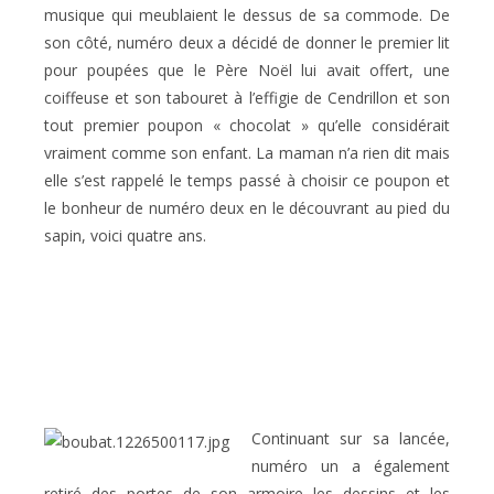
musique qui meublaient le dessus de sa commode. De
son côté, numéro deux a décidé de donner le premier lit
pour poupées que le Père Noël lui avait offert, une
coiffeuse et son tabouret à l’effigie de Cendrillon et son
tout premier poupon « chocolat » qu’elle considérait
vraiment comme son enfant. La maman n’a rien dit mais
elle s’est rappelé le temps passé à choisir ce poupon et
le bonheur de numéro deux en le découvrant au pied du
sapin, voici quatre ans.
Continuant sur sa lancée,
numéro un a également
retiré des portes de son armoire les dessins et les