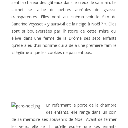
sent la chaleur des gâteaux dans le creux de sa main. Le
sachet se tache de petites auréoles de graisse
transparentes. Elles vont au cinéma voir le film de
Sandrine Veysset « y aura-t-il de la neige à Noël ? ». Elles
sont si bouleversées par l’histoire de cette mère qui
élève dans une ferme de la Drôme ses sept enfants
qu’elle a eu d’un homme qui a déjà une première famille
« légitime » que les cookies ne passent pas.
En refermant la porte de la chambre
des enfants, elle range dans un coin
de sa mémoire ses souvenirs de Noël. Avant de fermer
les yeux, elle se dit qu’elle espère que ses enfants