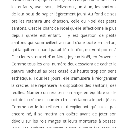
les enfants, avec soin, délivreront, un à un, les santons
de leur bout de papier légèrement jauni. Au fond de ses
oreilles retentira une chanson, celle du Noël des petits
santons. C’est le chant de Noël qu’elle affectionne le plus
depuis qu’elle est enfant. Il y est question de petits
santons qui sommeillent au fond d’une boite en carton,
qui la quittent quand paraît l’étoile d’or, qui vont porter à
Dieu leurs vœux et d’un Noël, joyeux Noël, en Provence.
Comme tous les ans, numéro deux essaiera de cacher le
pauvre Michaud au bras cassé qui heurte trop son sens
esthétique. Tous les jours, elle s’amusera à réorganiser
la crèche. Elle repensera la disposition des santons, des
feuilles. Numéro un fera tenir un ange en équilibre sur le
toit de la crèche et numéro trois réclamera le petit Jésus.
Comme on le lui refusera lui expliquant qu’il n’est pas
encore né, il se mettra en colère avant de jeter son
dévolu sur les rois mages et leurs montures à bosses.