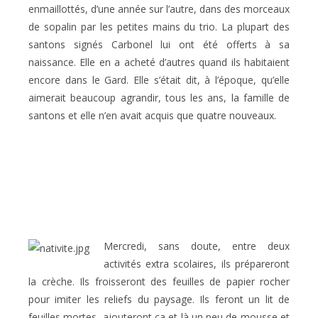
enmaillottés, d’une année sur l’autre, dans des morceaux
de sopalin par les petites mains du trio. La plupart des
santons signés Carbonel lui ont été offerts à sa
naissance. Elle en a acheté d’autres quand ils habitaient
encore dans le Gard. Elle s’était dit, à l’époque, qu’elle
aimerait beaucoup agrandir, tous les ans, la famille de
santons et elle n’en avait acquis que quatre nouveaux.
Mercredi, sans doute, entre deux
activités extra scolaires, ils prépareront
la crèche. Ils froisseront des feuilles de papier rocher
pour imiter les reliefs du paysage. Ils feront un lit de
feuilles mortes, ajouteront ça et là un peu de mousse et