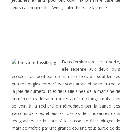
Jeudi, les enfants pourront ouvrir la première case de
leurs calendriers de l’Avent, calendriers de lavande.
Dans l’embrasure de la porte,
elle repense aux deux jours
écoulés, au bonheur de numéro trois de souffler ses
quatre bougies entouré par son parrain et sa marraine, à
la joie de numéro un et de la fille aînée de la marraine de
numéro trois de se retrouver après de longs mois sans
se voir, à la recherche méthodique par la bande des
garçons de silex et autres fossiles de dinosaures dans
les graviers de la cour, à la classe de filles dirigée de
main de maître par une grande cousine tout auréolée de