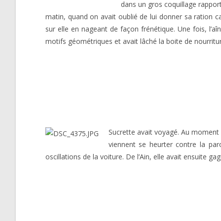
dans un gros coquillage rapporté
matin, quand on avait oublié de lui donner sa ration cal
sur elle en nageant de façon frénétique. Une fois, l’aîn
motifs géométriques et avait lâché la boite de nourritur
Sucrette avait voyagé. Au moment de
viennent se heurter contre la par
oscillations de la voiture. De l’Ain, elle avait ensuite g