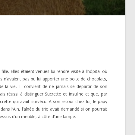
lle. Elles étaient venues lui rendre visite à l’hôpital où
s n’avaient pas pu lui apporter une boite de chocolats,
la vie, il
convient de ne jamais se départir de son
is réussi à distinguer Sucrette et Insuline et que, par
ucrette qui avait survécu. A son retour chez lui, le papy
 dans l’Ain, l’aînée du trio avait demandé si on pourrait
e dessus d’un meuble, à côté d’une lampe.