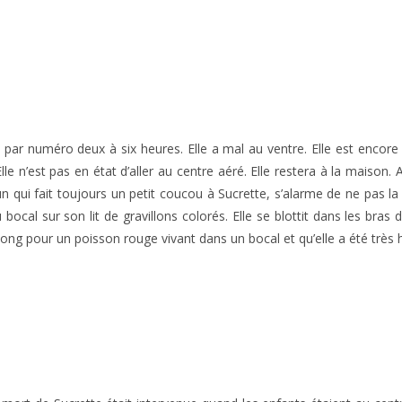
és par numéro deux à six heures. Elle a mal au ventre. Elle est enco
 Elle n’est pas en état d’aller au centre aéré. Elle restera à la mais
 qui fait toujours un petit coucou à Sucrette, s’alarme de ne pas l
 bocal sur son lit de gravillons colorés. Elle se blottit dans les bra
 long pour un poisson rouge vivant dans un bocal et qu’elle a été très