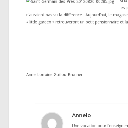
Si l
les 
n’auraient pas vu la différence.
Aujourd’hui, le magasi
« little garden » retrouveront un petit pensionnaire et l
Anne-Lorraine Guillou-Brunner
Annelo
Une vocation pour l'enseigneme