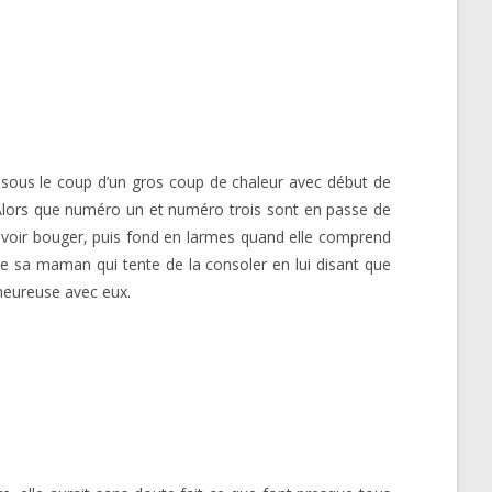
re sous le coup d’un gros coup de chaleur avec début de
on. Alors que numéro un et numéro trois sont en passe de
a voir bouger, puis fond en larmes quand elle comprend
s de sa maman qui tente de la consoler en lui disant que
 heureuse avec eux.