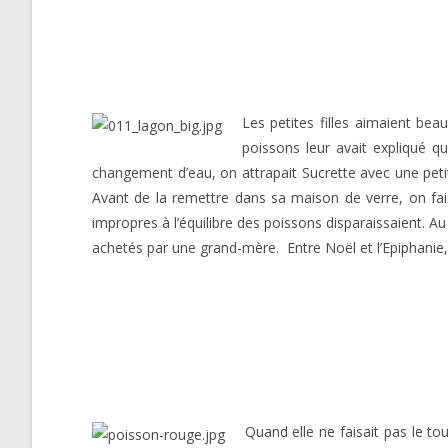
Les petites filles aimaient bea
poissons leur avait expliqué q
changement d’eau, on attrapait Sucrette avec une petit
Avant de la remettre dans sa maison de verre, on fais
impropres à l’équilibre des poissons disparaissaient. Au
achetés par une grand-mère.
Entre Noël et l’Epiphanie
Quand elle ne faisait pas le to