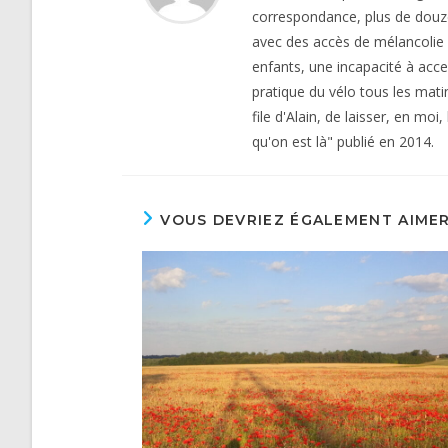
correspondance, plus de douz
avec des accès de mélancolie 
enfants, une incapacité à acce
pratique du vélo tous les mat
file d'Alain, de laisser, en mo
qu'on est là" publié en 2014.
VOUS DEVRIEZ ÉGALEMENT AIME