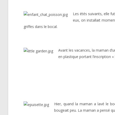
Les étés suivants, elle fu
eux, on installait moment
griffes dans le bocal.
Avant les vacances, la maman d’un
en plastique portant l’inscription « 
Hier, quand la maman a lavé le bocal
bougeait peu. La maman a pensé que qu