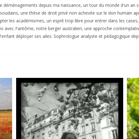
e déménagements depuis ma naissance, un tour du monde d'un an sur
soudains, une thèse de droit privé non achevée sur le don humain aprè
pter les académismes, un esprit trop libre pour entrer dans les cases
ins avec Fantôme, notre berger australien, une approche contemplative
i, l'enfant déployer ses ailes. Sophrologue analyste et pédagogique de
R