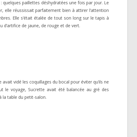
 : quelques paillettes déshydratées une fois par jour. Le
 elle réussissait parfaitement bien à attirer l’attention
bres. Elle s’était étalée de tout son long sur le tapis à
 d’artifice de jaune, de rouge et de vert.
vait vidé les coquillages du bocal pour éviter qu’ils ne
out le voyage, Sucrette avait été balancée au gré des
 la table du petit-salon.