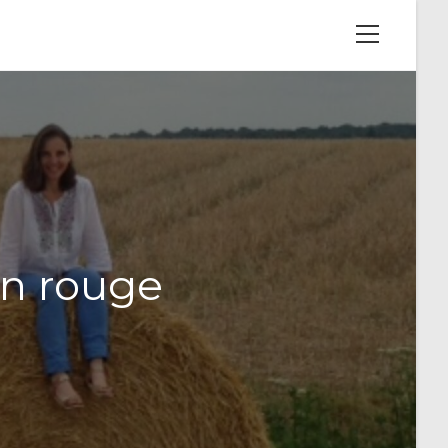
View
website
Menu
son rouge