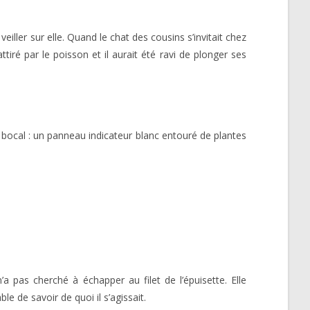
eiller sur elle. Quand le chat des cousins s’invitait chez
tiré par le poisson et il aurait été ravi de plonger ses
 bocal : un panneau indicateur blanc entouré de plantes
’a pas cherché à échapper au filet de l’épuisette. Elle
 de savoir de quoi il s’agissait.