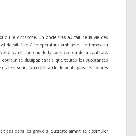
di ou le dimanche. Un oncle très au fait de la vie des
le-ci devait être à température ambiante. Le temps du
n verre ayant contenu de la compote ou de la confiture.
 couleur se dissipait tandis que toutes les substances
étaient venus s’ajouter au lit de petits graviers colorés
ait pas dans les graviers, Sucrette aimait se dissimuler