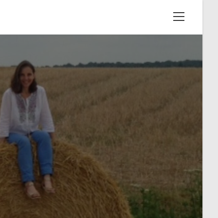
View
website
Menu