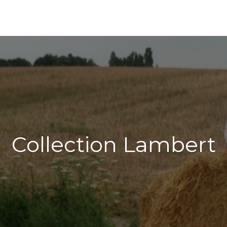
Collection Lambert