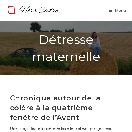
Skip
Menu
to
content
Détresse
maternelle
Chronique autour de la
colère à la quatrième
fenêtre de l’Avent
Une magnifique lumière éclaire le plateau gorgé d'eau