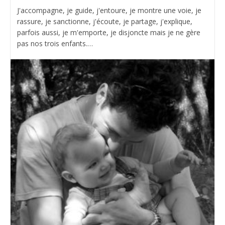
J'accompagne, je guide, j'entoure, je montre une voie, je
rassure, je sanctionne, j'écoute, je partage, j'explique,
parfois aussi, je m'emporte, je disjoncte mais je ne gère
pas nos trois enfants.…