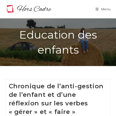
Skip
Menu
to
content
Education des
enfants
Chronique de l’anti-gestion
de l’enfant et d’une
réflexion sur les verbes
« gérer » et « faire »