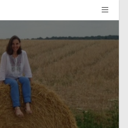
View
website
Menu